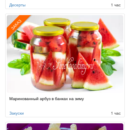
Десерты
1 час
ЗАКАЗ
Рецепт
Маринованный арбуз в банках на зиму
по
заказу
Закуски
1 час