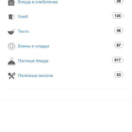
28
Блюда в хлебопечке
135
Хлеб
46
Тесто
87
Блины и оладьи
617
Постные блюда
53
Полезные мелочи