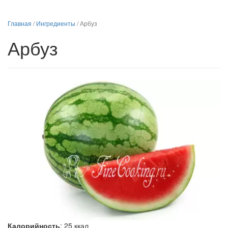
Главная
/
Ингредиенты
/
Арбуз
Арбуз
Калорийность
:
25
ккал