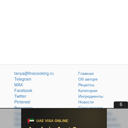
tanya@finecooking.ru
Главная
Telegram
Об авторе
MAX
Рецепты
Facebook
Категории
Twitter
Ингредиенты
Pinterest
Новости
5
Вконтакте
Стол заказов
Одноклассники
Кулинарная книга
Atom
Политика обработки
RSS
персональных данных