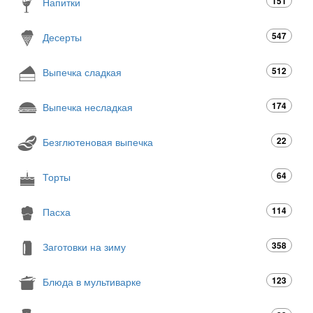
151
Напитки
547
Десерты
512
Выпечка сладкая
174
Выпечка несладкая
22
Безглютеновая выпечка
64
Торты
114
Пасха
358
Заготовки на зиму
123
Блюда в мультиварке