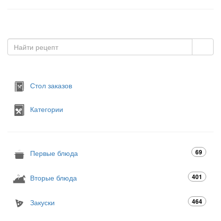
Стол заказов
Категории
69
Первые блюда
401
Вторые блюда
464
Закуски