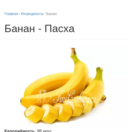
Главная
/
Ингредиенты
/
Банан
Банан - Пасха
Калорийность
:
96
ккал