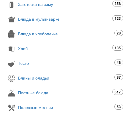
358
Заготовки на зиму
123
Блюда в мультиварке
28
Блюда в хлебопечке
135
Хлеб
46
Тесто
87
Блины и оладьи
617
Постные блюда
53
Полезные мелочи