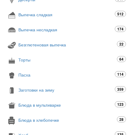
512
Выпечка сладкая
174
Выпечка несладкая
22
Безглютеновая выпечка
64
Торты
114
Пасха
359
Заготовки на зиму
123
Блюда в мультиварке
28
Блюда в хлебопечке
135
Хлеб