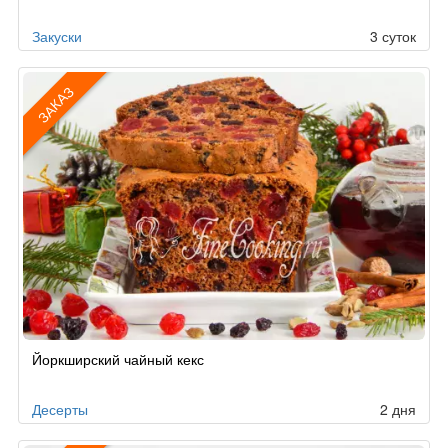
Закуски
3 суток
ЗАКАЗ
Рецепт
Йоркширский чайный кекс
по
заказу
Десерты
2 дня