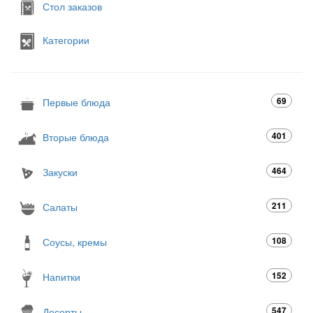
Стол заказов
Категории
69
Первые блюда
401
Вторые блюда
464
Закуски
211
Салаты
108
Соусы, кремы
152
Напитки
547
Десерты