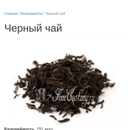
Главная
/
Ингредиенты
/
Черный чай
Черный чай
Калорийность
:
151
ккал