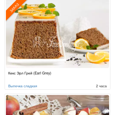
ЗАКАЗ
Рецепт
Кекс Эрл Грей (Earl Grey)
по
заказу
Выпечка сладкая
2 часа