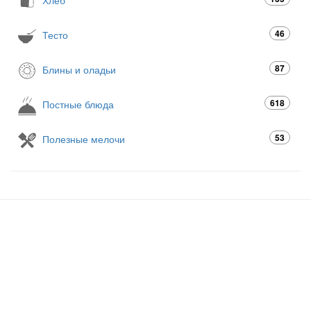
46
Тесто
87
Блины и оладьи
618
Постные блюда
53
Полезные мелочи