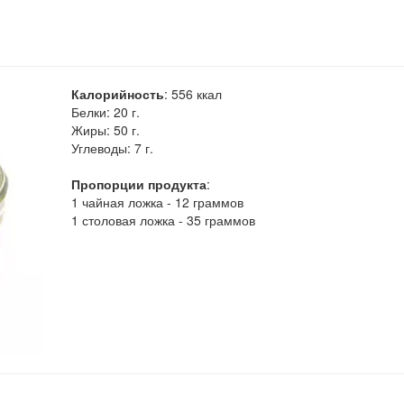
Калорийность
:
556
ккал
Белки:
20 г.
Жиры:
50 г.
Углеводы:
7 г.
Пропорции продукта
:
1 чайная ложка - 12 граммов
1 столовая ложка - 35 граммов