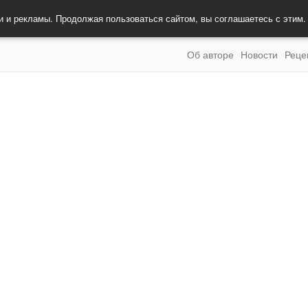
и и рекламы. Продолжая пользоваться сайтом, вы соглашаетесь с этим
Об авторе
Новости
Реце