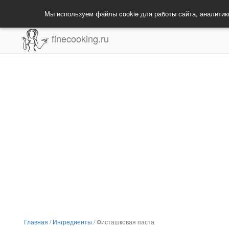
Мы используем файлы cookie для работы сайта, аналитик
finecooking.ru
Главная
/
Ингредиенты
/
Фисташковая паста