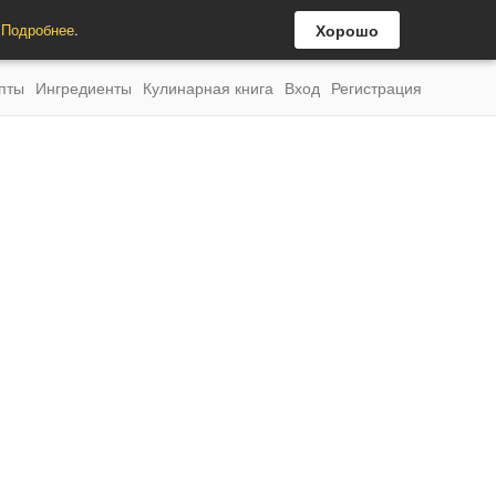
.
Подробнее
.
Хорошо
пты
Ингредиенты
Кулинарная книга
Вход
Регистрация