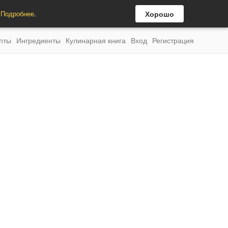
.
Подробнее
.
Хорошо
пты
Ингредиенты
Кулинарная книга
Вход
Регистрация