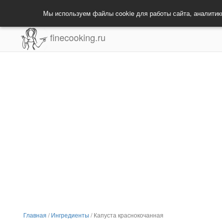
Мы используем файлы cookie для работы сайта, аналитик
finecooking.ru
Главная
/
Ингредиенты
/
Капуста краснокочанная