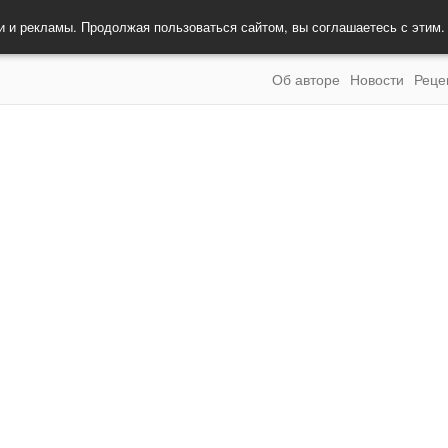
и и рекламы. Продолжая пользоваться сайтом, вы соглашаетесь с этим
Об авторе
Новости
Реце