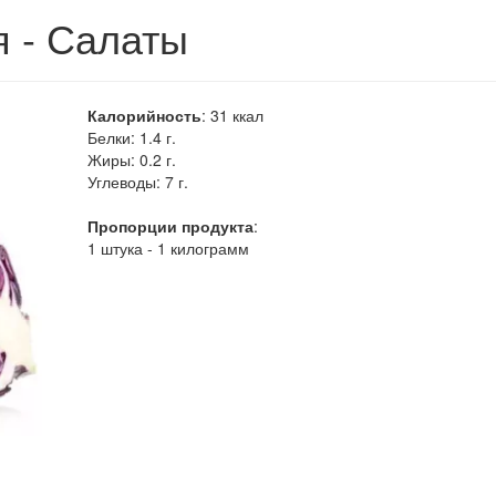
я - Салаты
Калорийность
:
31
ккал
Белки:
1.4 г.
Жиры:
0.2 г.
Углеводы:
7 г.
Пропорции продукта
:
1 штука - 1 килограмм