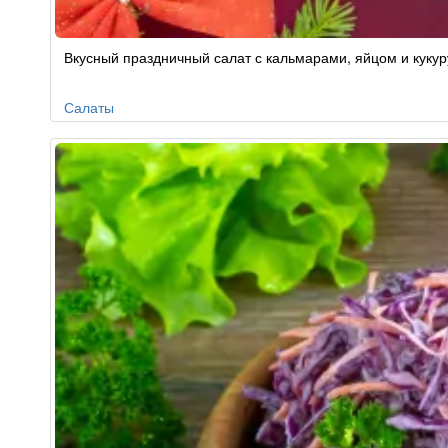
Вкусный праздничный салат с кальмарами, яйцом и кукур
Салаты