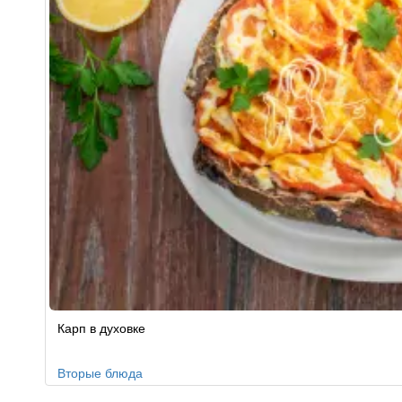
Рецепт
Карп в духовке
по
заказу
Вторые блюда