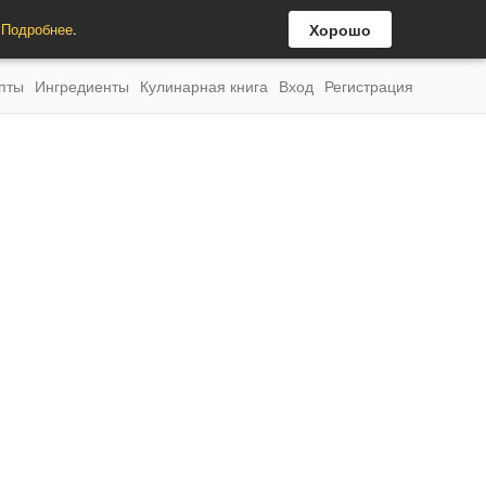
.
Подробнее
.
Хорошо
пты
Ингредиенты
Кулинарная книга
Вход
Регистрация