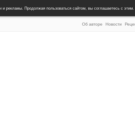
и и рекламы. Продолжая пользоваться сайтом, вы соглашаетесь с этим
Об авторе
Новости
Реце