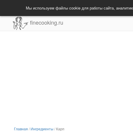
Мы используем файлы cookie для работы сайта, аналитик
finecooking.ru
Главная
/
Ингредиенты
/
Карп