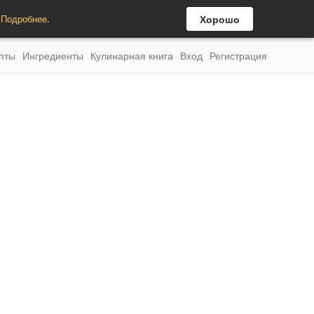
.
Подробнее
.
Хорошо
пты
Ингредиенты
Кулинарная книга
Вход
Регистрация