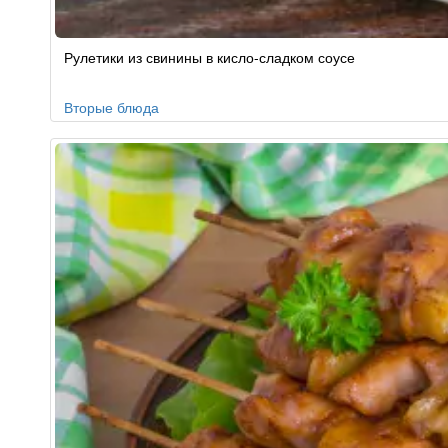
Рулетики из свинины в кисло-сладком соусе
Вторые блюда