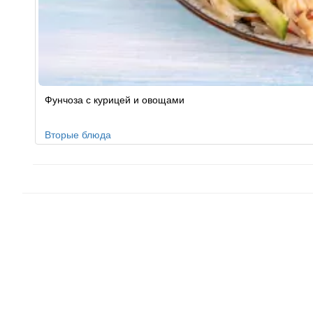
Рецепт
Фунчоза с курицей и овощами
по
заказу
Вторые блюда