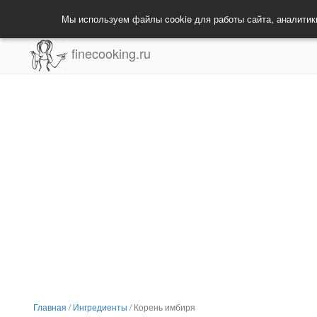
Мы используем файлы cookie для работы сайта, аналитик
finecooking.ru
Главная
/
Ингредиенты
/
Корень имбиря