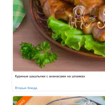
Куриные шашлычки с ананасами на шпажках
Вторые блюда
ЗАКАЗ