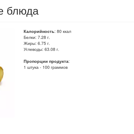
е блюда
Калорийность
:
80
ккал
Белки:
7.28 г.
Жиры:
6.75 г.
Углеводы:
63.08 г.
Пропорции продукта
:
1 штука - 100 граммов