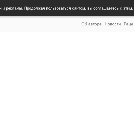
и и рекламы. Продолжая пользоваться сайтом, вы соглашаетесь с этим
Об авторе
Новости
Реце