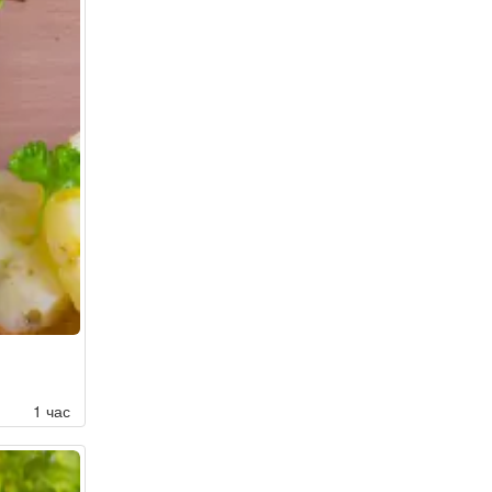
1 час