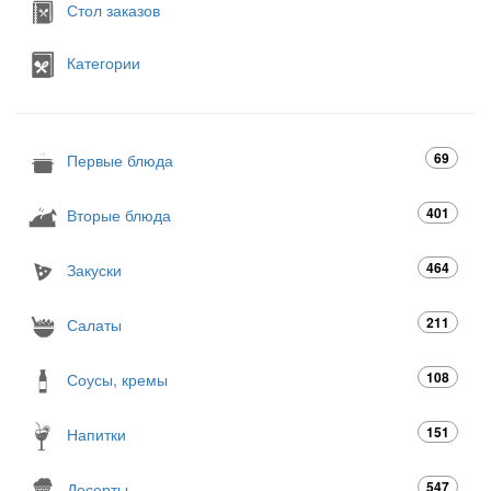
Стол заказов
Категории
69
Первые блюда
401
Вторые блюда
464
Закуски
211
Салаты
108
Соусы, кремы
151
Напитки
547
Десерты