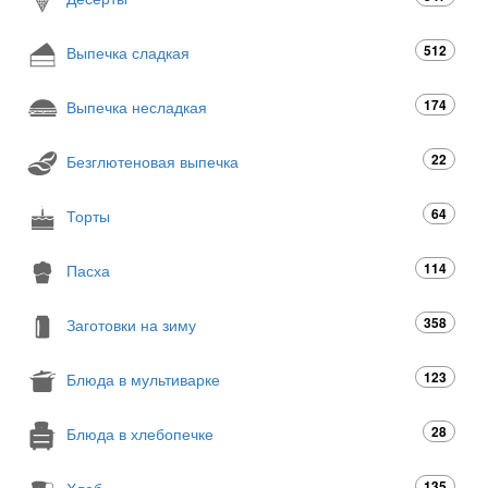
512
Выпечка сладкая
174
Выпечка несладкая
22
Безглютеновая выпечка
64
Торты
114
Пасха
358
Заготовки на зиму
123
Блюда в мультиварке
28
Блюда в хлебопечке
135
Хлеб