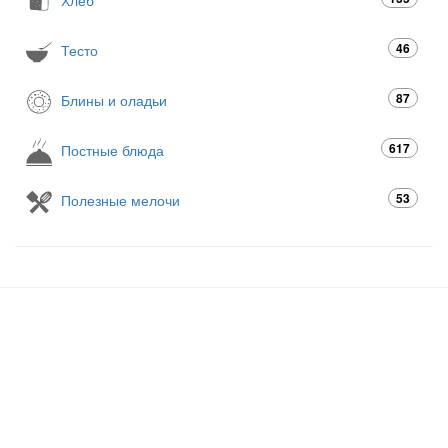
46
Тесто
87
Блины и оладьи
617
Постные блюда
53
Полезные мелочи