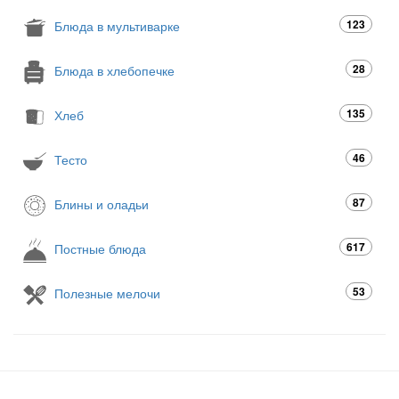
123
Блюда в мультиварке
28
Блюда в хлебопечке
135
Хлеб
46
Тесто
87
Блины и оладьи
617
Постные блюда
53
Полезные мелочи