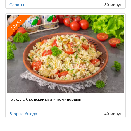
Салаты
30 минут
ЗАКАЗ
Рецепт
Кускус с баклажанами и помидорами
по
заказу
Вторые блюда
40 минут