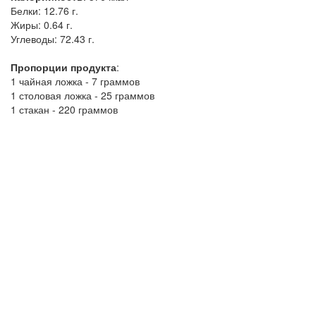
Белки:
12.76 г.
Жиры:
0.64 г.
Углеводы:
72.43 г.
Пропорции продукта
:
1 чайная ложка - 7 граммов
1 столовая ложка - 25 граммов
1 стакан - 220 граммов