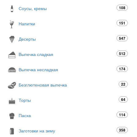
108
Соусы, кремы
151
Напитки
547
Десерты
512
Выпечка сладкая
174
Выпечка несладкая
22
Безглютеновая выпечка
64
Торты
114
Пасха
358
Заготовки на зиму