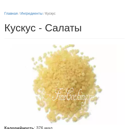
Главная
/
Ингредиенты
/
Кускус
Кускус - Салаты
Калорийность
:
376
ккал