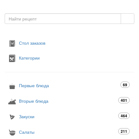
Стол заказов
Категории
69
Первые блюда
401
Вторые блюда
464
Закуски
211
Салаты