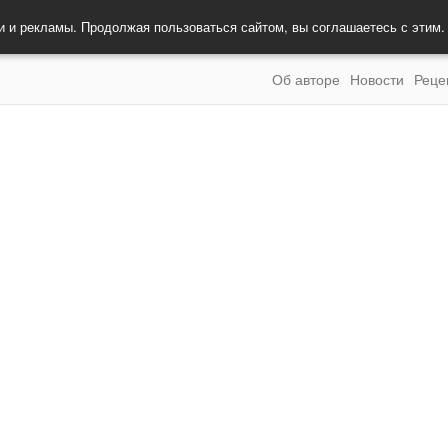
и и рекламы. Продолжая пользоваться сайтом, вы соглашаетесь с этим
Об авторе
Новости
Реце