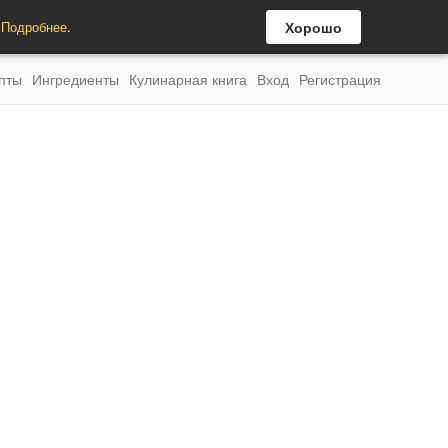
.
Подробнее
.
Хорошо
пты
Ингредиенты
Кулинарная книга
Вход
Регистрация