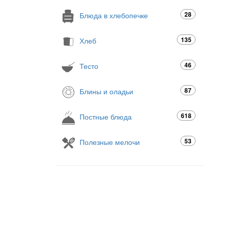
28
Блюда в хлебопечке
135
Хлеб
46
Тесто
87
Блины и оладьи
618
Постные блюда
53
Полезные мелочи