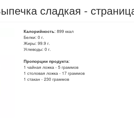
ыпечка сладкая - страниц
Калорийность
:
899
ккал
Белки:
0 г.
Жиры:
99.9 г.
Углеводы:
0 г.
Пропорции продукта
:
1 чайная ложка - 5 граммов
1 столовая ложка - 17 граммов
1 стакан - 230 граммов