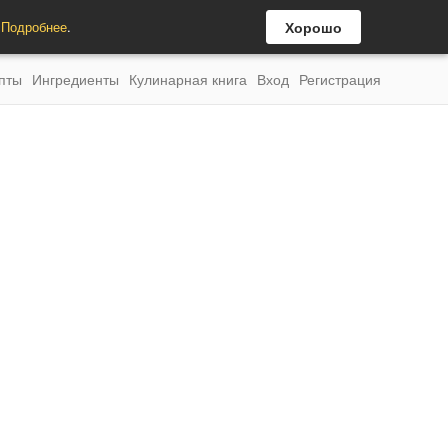
.
Подробнее
.
Хорошо
пты
Ингредиенты
Кулинарная книга
Вход
Регистрация