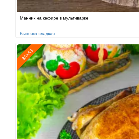
Манник на кефире в мультиварке
Выпечка сладкая
ЗАКАЗ