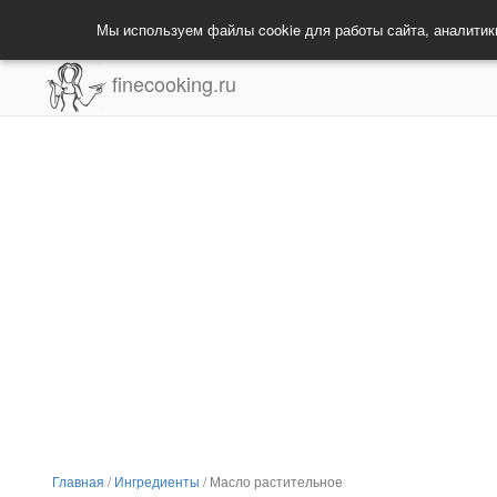
Мы используем файлы cookie для работы сайта, аналитик
finecooking.ru
Главная
/
Ингредиенты
/
Масло растительное