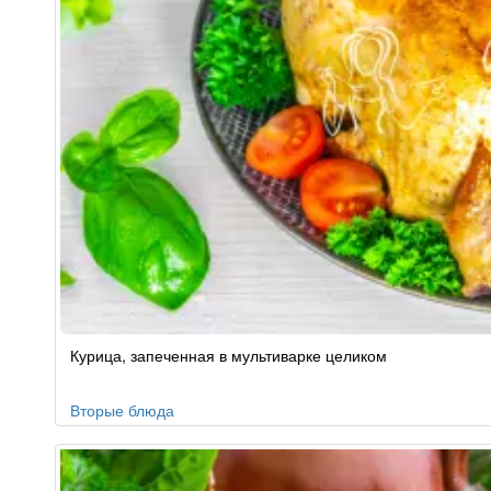
Рецепт
Курица, запеченная в мультиварке целиком
по
заказу
Вторые блюда