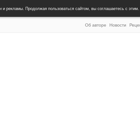
и и рекламы. Продолжая пользоваться сайтом, вы соглашаетесь с этим
Об авторе
Новости
Реце