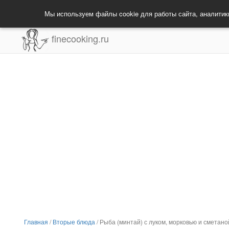
Мы используем файлы cookie для работы сайта, аналитик
finecooking.ru
Главная
/
Вторые блюда
/
Рыба (минтай) с луком, морковью и сметано