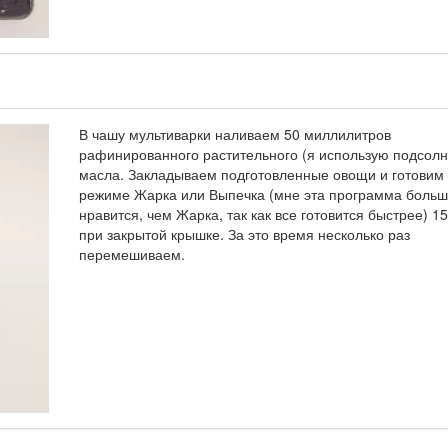
В чашу мультиварки наливаем 50 миллилитров
рафинированного растительного (я использую подсолн
масла. Закладываем подготовленные овощи и готовим 
режиме Жарка или Выпечка (мне эта программа боль
нравится, чем Жарка, так как все готовится быстрее) 1
при закрытой крышке. За это время несколько раз
перемешиваем.