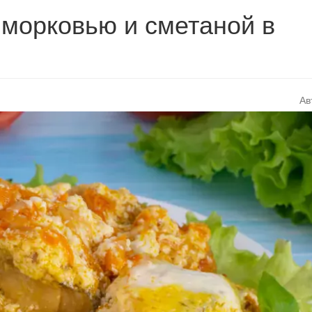
 морковью и сметаной в
Ав