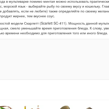
блюда в мультиварке помимо минтая можно использовать практичес
с, морской язык - выбирайте рыбу по своему вкусу и кошельку. Гла
е добавлять, если не любите) также определяйте по своему желан
родукт жирнее, тем вкуснее соус.
остой модели Скарлетт (Scarlett SC-411). Мощность данной мульти
ощная, смело уменьшайте время приготовления блюда. К слову, уве
ько времени необходимо для приготовления того или иного блюда.