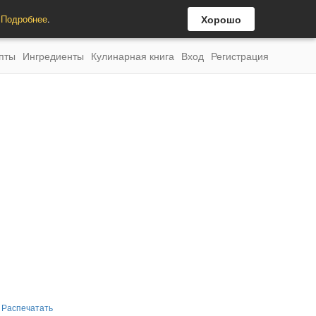
.
Подробнее
.
Хорошо
пты
Ингредиенты
Кулинарная книга
Вход
Регистрация
Распечатать