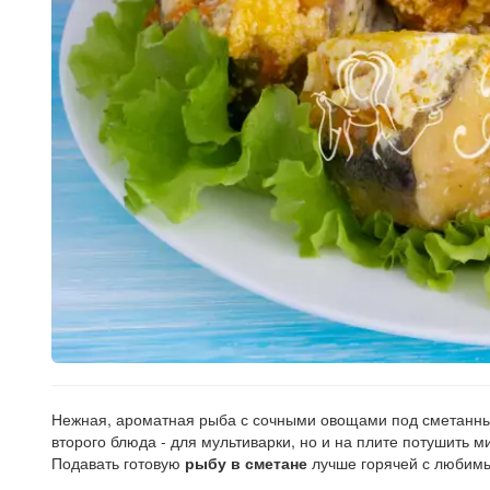
Рецепт
по
заказу
Нежная, ароматная рыба с сочными овощами под сметанным
второго блюда - для мультиварки, но и на плите потушить 
Подавать готовую
рыбу в сметане
лучше горячей с любимы