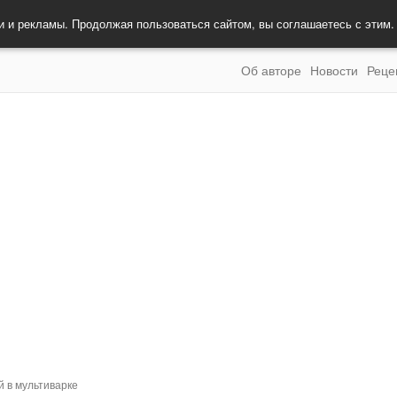
и и рекламы. Продолжая пользоваться сайтом, вы соглашаетесь с этим
Об авторе
Новости
Реце
й в мультиварке