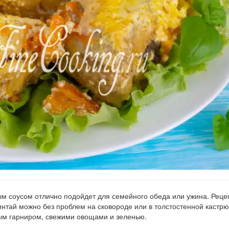
 соусом отлично подойдет для семейного обеда или ужина. Рецеп
минтай можно без проблем на сковороде или в толстостенной кастрю
м гарниром, свежими овощами и зеленью.