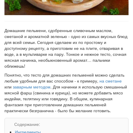
Домашние пельмени, сдобренные сливочным маслом,
сметаной и ароматной зеленью - одно из самых вкусных блюд
для всей семьи. Сегодня сделаем их по простому и
доступному рецепту, а приготовим не на плите, отваривая в
воде, а в мультиварке на пару. Тонкое и нежное тесто, сочная
мясная начинка, необыкновенный аромат… пальчики
оближешь!
Понятно, что тесто для домашних пельменей можно сделать
любым удобным для вас способом - к примеру,
на сметане
или
заварным методом
. Для начинки я использую смешанный
мясной фарш (свинина и курица), но можете добавить мясо
индейки, телятину или говядину. В общем, кулинарная
фантазия при приготовлении домашних пельменей
практически безгранична - было бы желание готовить.
Содержание:
Ингредиенты