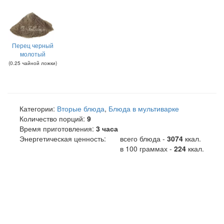
Перец черный
молотый
(
0.25
чайной ложки
)
Категории:
Вторые блюда
,
Блюда в мультиварке
Количество порций:
9
Время приготовления:
3 часа
Энергетическая ценность:
всего блюда -
3074
ккал
.
в 100 граммах -
224
ккал.