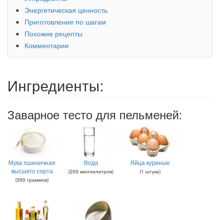
Энергетическая ценность
Приготовление по шагам
Похожие рецепты
Комментарии
Ингредиенты:
Заварное тесто для пельменей:
Мука пшеничная
Вода
Яйца куриные
высшего сорта
(
200
миллилитров
)
(
1
штука
)
(
350
граммов
)