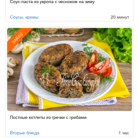
Соус-паста из укропа с чесноком на зиму
Соусы, кремы
20 минут
ЗАКАЗ
Рецепт
Постные котлеты из гречки с грибами
по
заказу
Вторые блюда
1 час