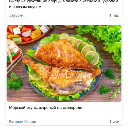
Быстрые хрустящие огурцы в пакете с чесноком, укропом
и соевым соусом
Закуски
1 час
Морской окунь, жареный на сковороде
Вторые блюда
1 час