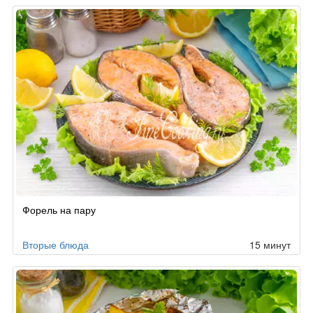
Форель на пару
Вторые блюда
15 минут