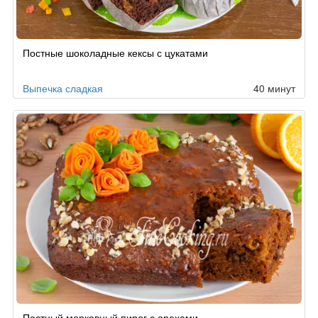
Постные шоколадные кексы с цукатами
Выпечка сладкая
40 минут
Постный морковный пирог с орехами