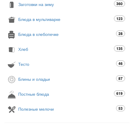
360
Заготовки на зиму
123
Блюда в мультиварке
28
Блюда в хлебопечке
135
Хлеб
46
Тесто
87
Блины и оладьи
619
Постные блюда
53
Полезные мелочи