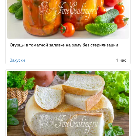
Огурцы в томатной заливке на зиму без стерилизации
Закуски
1 час