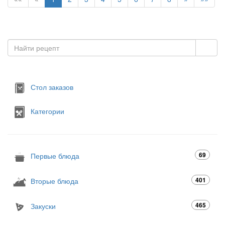
Стол заказов
Категории
69
Первые блюда
401
Вторые блюда
465
Закуски