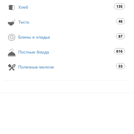
135
Хлеб
46
Тесто
87
Блины и оладьи
616
Постные блюда
53
Полезные мелочи