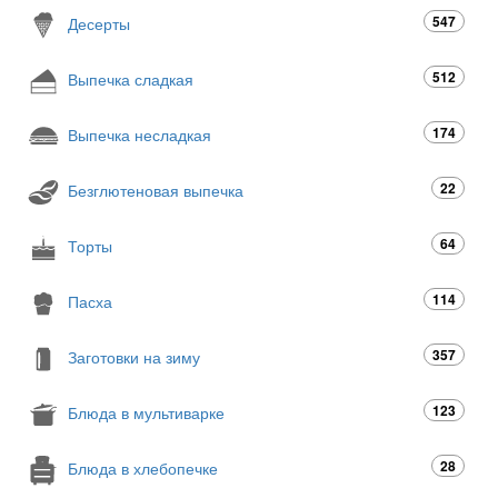
547
Десерты
512
Выпечка сладкая
174
Выпечка несладкая
22
Безглютеновая выпечка
64
Торты
114
Пасха
357
Заготовки на зиму
123
Блюда в мультиварке
28
Блюда в хлебопечке