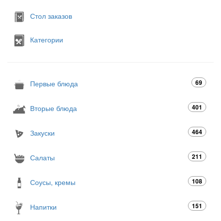
Стол заказов
Категории
69
Первые блюда
401
Вторые блюда
464
Закуски
211
Салаты
108
Соусы, кремы
151
Напитки