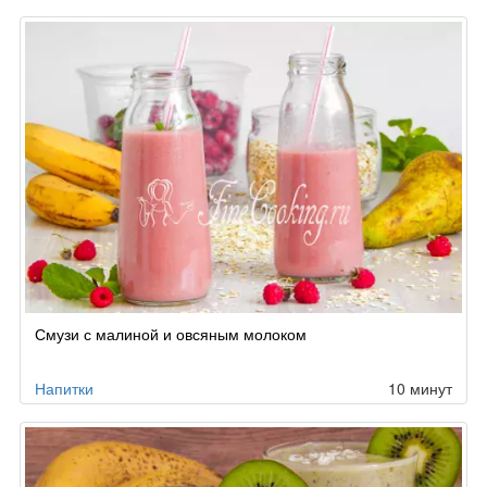
Смузи с малиной и овсяным молоком
Напитки
10 минут