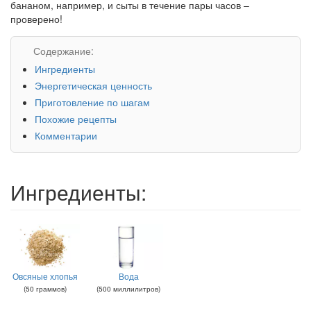
бананом, например, и сыты в течение пары часов –
проверено!
Содержание:
Ингредиенты
Энергетическая ценность
Приготовление по шагам
Похожие рецепты
Комментарии
Ингредиенты:
Овсяные хлопья
Вода
(
50
граммов
)
(
500
миллилитров
)