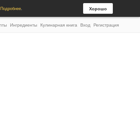
.
Подробнее
.
Хорошо
пты
Ингредиенты
Кулинарная книга
Вход
Регистрация