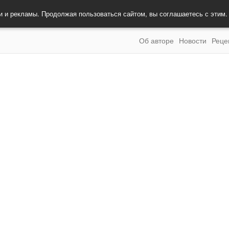
и и рекламы. Продолжая пользоваться сайтом, вы соглашаетесь с этим
Об авторе
Новости
Реце