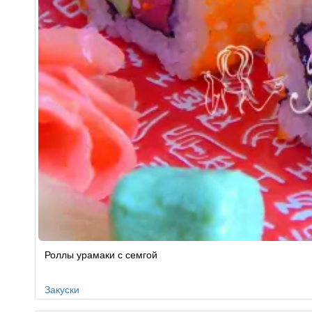
Роллы урамаки с семгой
Закуски