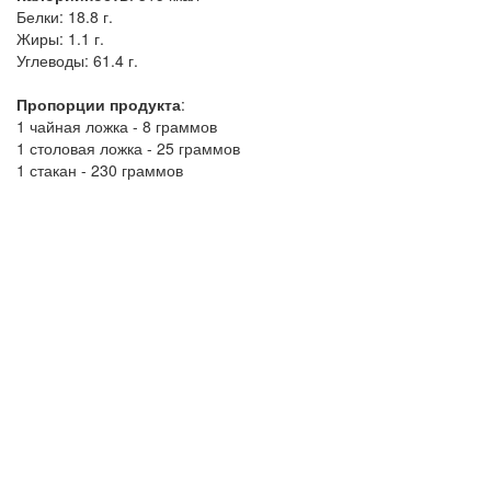
Белки:
18.8 г.
Жиры:
1.1 г.
Углеводы:
61.4 г.
Пропорции продукта
:
1 чайная ложка - 8 граммов
1 столовая ложка - 25 граммов
1 стакан - 230 граммов