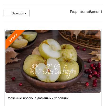
Рецептов найдено: 1
Закуски
ЗАКАЗ
Рецепт
Моченые яблоки в домашних условиях
по
заказу