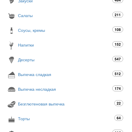
Закуски
211
Салаты
108
Соусы, кремы
152
Напитки
547
Десерты
512
Выпечка сладкая
174
Выпечка несладкая
22
Безглютеновая выпечка
64
Торты