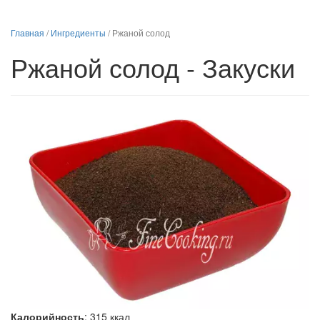
Главная
/
Ингредиенты
/
Ржаной солод
Ржаной солод - Закуски
Калорийность
:
315
ккал