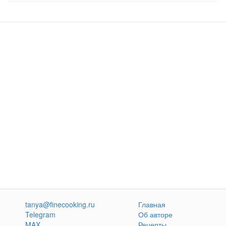
tanya@finecooking.ru
Главная
Telegram
Об авторе
MAX
Рецепты