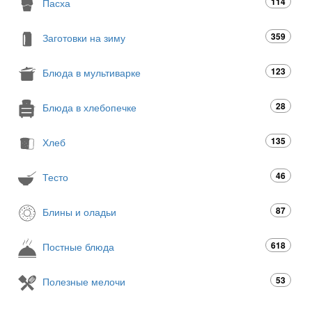
114
Пасха
359
Заготовки на зиму
123
Блюда в мультиварке
28
Блюда в хлебопечке
135
Хлеб
46
Тесто
87
Блины и оладьи
618
Постные блюда
53
Полезные мелочи