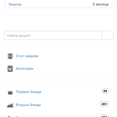
Закуски
2 месяца
Стол заказов
Категории
69
Первые блюда
401
Вторые блюда
464