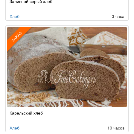
Заливной серый хлеб
Хлеб
3 часа
ЗАКАЗ
Рецепт
Карельский хлеб
по
заказу
Хлеб
10 часов