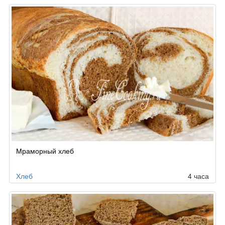
Мраморный хлеб
Хлеб
4 часа