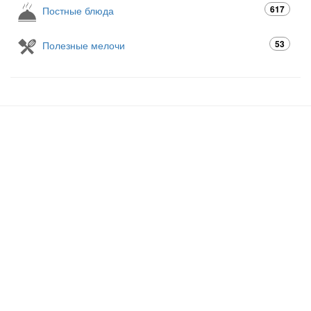
617
Постные блюда
53
Полезные мелочи