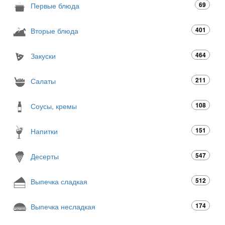
69
Первые блюда
401
Вторые блюда
464
Закуски
211
Салаты
108
Соусы, кремы
151
Напитки
547
Десерты
512
Выпечка сладкая
174
Выпечка несладкая