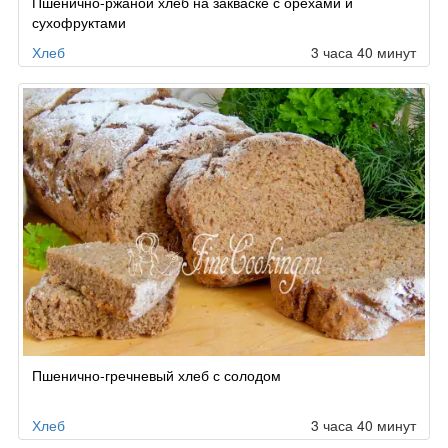
Пшенично-ржаной хлеб на закваске с орехами и
сухофруктами
Хлеб
3 часа 40 минут
Пшенично-гречневый хлеб с солодом
Хлеб
3 часа 40 минут