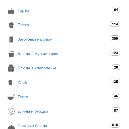
64
Торты
114
Пасха
359
Заготовки на зиму
123
Блюда в мультиварке
28
Блюда в хлебопечке
135
Хлеб
46
Тесто
87
Блины и оладьи
618
Постные блюда