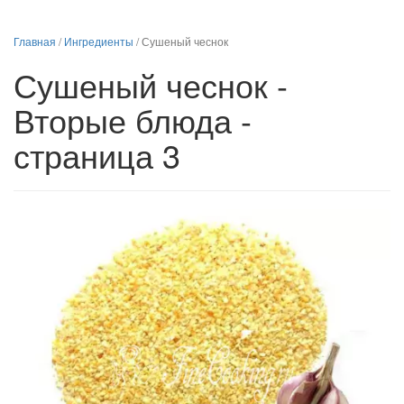
Главная
/
Ингредиенты
/
Сушеный чеснок
Сушеный чеснок -
Вторые блюда -
страница 3