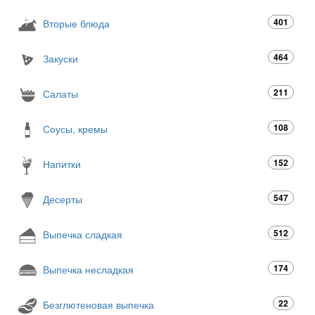
401
Вторые блюда
464
Закуски
211
Салаты
108
Соусы, кремы
152
Напитки
547
Десерты
512
Выпечка сладкая
174
Выпечка несладкая
22
Безглютеновая выпечка