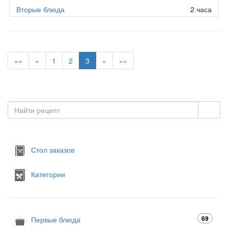
Вторые блюда
2 часа
««
«
1
2
3
»
»»
Стол заказов
Категории
69
Первые блюда