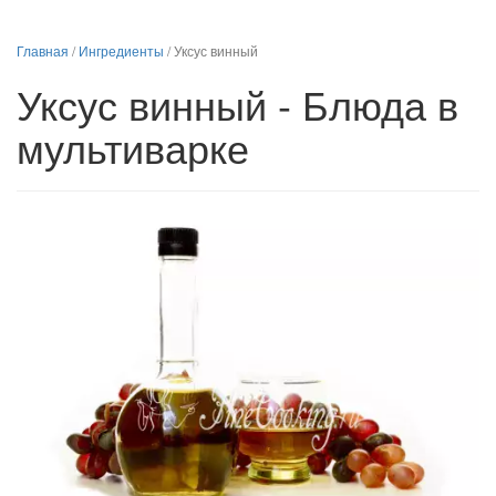
Главная
/
Ингредиенты
/
Уксус винный
Уксус винный - Блюда в
мультиварке