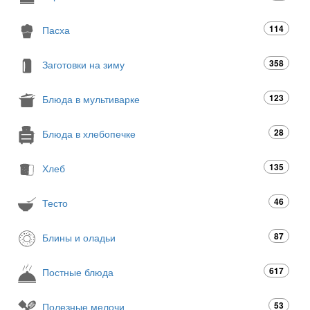
114
Пасха
358
Заготовки на зиму
123
Блюда в мультиварке
28
Блюда в хлебопечке
135
Хлеб
46
Тесто
87
Блины и оладьи
617
Постные блюда
53
Полезные мелочи