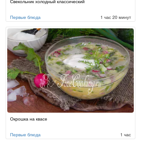
Свекольник холодный классический
по
заказу
Первые блюда
1 час 20 минут
Окрошка на квасе
Первые блюда
1 час