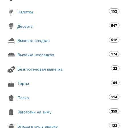
152
Напитки
547
Десерты
512
Выпечка сладкая
174
Выпечка несладкая
22
Безглютеновая выпечка
64
Торты
114
Пасха
359
Заготовки на зиму
123
Блюда в мультиварке