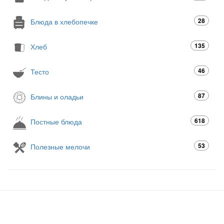
28
Блюда в хлебопечке
135
Хлеб
46
Тесто
87
Блины и оладьи
618
Постные блюда
53
Полезные мелочи