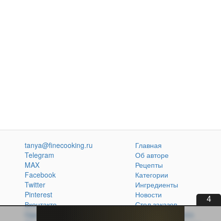
tanya@finecooking.ru
Главная
Telegram
Об авторе
MAX
Рецепты
Facebook
Категории
Twitter
Ингредиенты
Pinterest
Новости
3
Вконтакте
Стол заказов
Одноклассники
Кулинарная книга