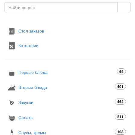
Стол заказов
Категории
69
Первые блюда
401
Вторые блюда
464
Закуски
211
Салаты
108
Соусы, кремы