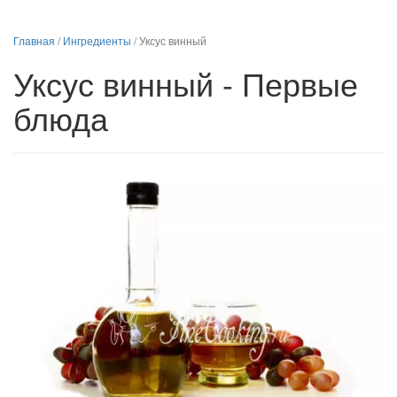
Главная
/
Ингредиенты
/
Уксус винный
Уксус винный - Первые
блюда