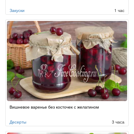
заказу
Закуски
1 час
Вишневое варенье без косточек с желатином
Десерты
3 часа