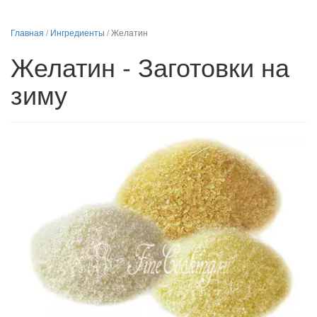
Главная
/
Ингредиенты
/
Желатин
Желатин - Заготовки на
зиму