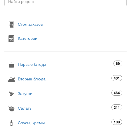
Стол заказов
Категории
69
Первые блюда
401
Вторые блюда
464
Закуски
211
Салаты
108
Соусы, кремы