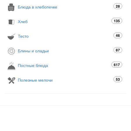
28
Блюда в хлебопечке
135
Хлеб
46
Тесто
87
Блины и оладьи
617
Постные блюда
53
Полезные мелочи