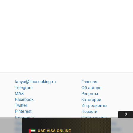
tanya@finecooking.ru
Главная
Telegram
Об авторе
MAX
Рецепты
Facebook
Категории
Twitter
Ингредиенты
Pinterest
Новости
5
Вконтакте
Стол заказов
Одноклассники
Кулинарная книга
Atom
Политика обработки