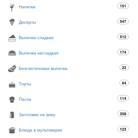
151
Напитки
547
Десерты
512
Выпечка сладкая
174
Выпечка несладкая
22
Безглютеновая выпечка
64
Торты
114
Пасха
358
Заготовки на зиму
123
Блюда в мультиварке