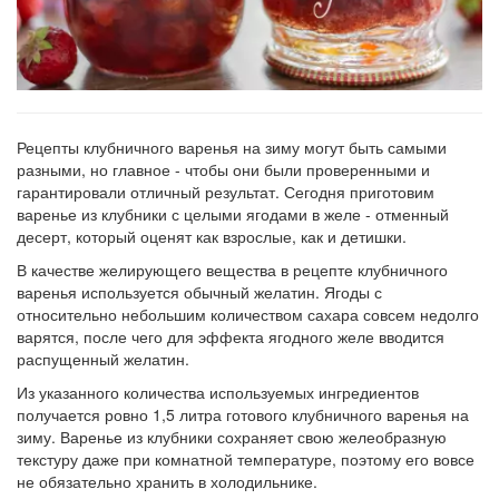
Рецепты клубничного варенья на зиму могут быть самыми
разными, но главное - чтобы они были проверенными и
гарантировали отличный результат. Сегодня приготовим
варенье из клубники с целыми ягодами в желе - отменный
десерт, который оценят как взрослые, как и детишки.
В качестве желирующего вещества в рецепте клубничного
варенья используется обычный желатин. Ягоды с
относительно небольшим количеством сахара совсем недолго
варятся, после чего для эффекта ягодного желе вводится
распущенный желатин.
Из указанного количества используемых ингредиентов
получается ровно 1,5 литра готового клубничного варенья на
зиму. Варенье из клубники сохраняет свою желеобразную
текстуру даже при комнатной температуре, поэтому его вовсе
не обязательно хранить в холодильнике.