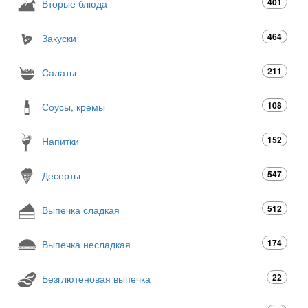
401
Вторые блюда
464
Закуски
211
Салаты
108
Соусы, кремы
152
Напитки
547
Десерты
512
Выпечка сладкая
174
Выпечка несладкая
22
Безглютеновая выпечка