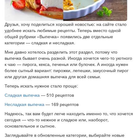
Друзья, хочу поделиться хорошей новостью: на сайте стало
удобнее искать любимые рецепты. Теперь вместо одной
общей рубрики «Выпечка» появились две отдельные
категории — сладкая и несладкая.
Мне давно хотелось разделить этот раздел, потому что
выпечка бывает очень разной. Иногда хочется чего-то уютного
к чаю — пирога, кекса, печенья или булочек. А иногда нужен
более сытный вариант: пирожки, лепешки, закусочный пирог
или другая домашняя выпечка для всей семьи.
Теперь искать нужное стало проще:
Сладкая выпечка
— 510 рецептов
Несладкая выпечка
— 169 рецептов
Надеюсь, так вам будет легче находить именно то, что хочется
сегодня — что-то нежное и сладкое или, наоборот,
основательное и сытное.
Заглядывайте в обновленные категории, выбирайте новые