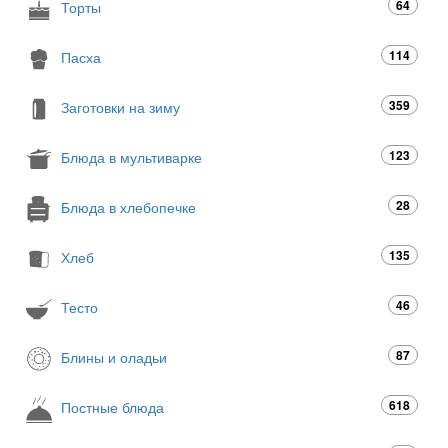
64
Торты
114
Пасха
359
Заготовки на зиму
123
Блюда в мультиварке
28
Блюда в хлебопечке
135
Хлеб
46
Тесто
87
Блины и оладьи
618
Постные блюда