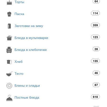
64
Торты
114
Пасха
359
Заготовки на зиму
123
Блюда в мультиварке
28
Блюда в хлебопечке
135
Хлеб
46
Тесто
87
Блины и оладьи
618
Постные блюда