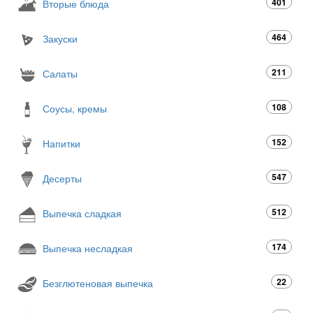
401
Вторые блюда
464
Закуски
211
Салаты
108
Соусы, кремы
152
Напитки
547
Десерты
512
Выпечка сладкая
174
Выпечка несладкая
22
Безглютеновая выпечка