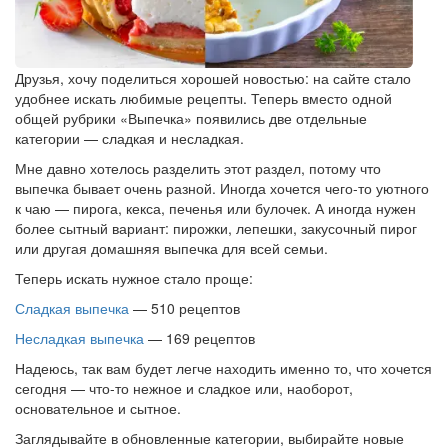
Друзья, хочу поделиться хорошей новостью: на сайте стало
удобнее искать любимые рецепты. Теперь вместо одной
общей рубрики «Выпечка» появились две отдельные
категории — сладкая и несладкая.
Мне давно хотелось разделить этот раздел, потому что
выпечка бывает очень разной. Иногда хочется чего-то уютного
к чаю — пирога, кекса, печенья или булочек. А иногда нужен
более сытный вариант: пирожки, лепешки, закусочный пирог
или другая домашняя выпечка для всей семьи.
Теперь искать нужное стало проще:
Сладкая выпечка
— 510 рецептов
Несладкая выпечка
— 169 рецептов
Надеюсь, так вам будет легче находить именно то, что хочется
сегодня — что-то нежное и сладкое или, наоборот,
основательное и сытное.
Заглядывайте в обновленные категории, выбирайте новые