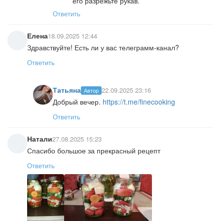
его разрежьте рукав.
Ответить
Елена
18.09.2025 12:44
Здравствуйте! Есть ли у вас телеграмм-канал?
Ответить
Татьяна
22.09.2025 23:16
Автор
Добрый вечер.
https://t.me/finecooking
Ответить
Натали
27.08.2025 15:23
Спасибо большое за прекрасный рецепт
Ответить