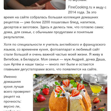
FineCooking.ru я веду с
2014 года. За это
время на сайте собралась большая коллекция домашних
рецептов — уже более 2200 пошаговых блюд, напитков,
десертов и заготовок. Здесь я делюсь тем, что готовлю сама:
дома, для семьи, с обычными продуктами и понятным
результатом.
Хотя по специальности я учитель английского и французского
языков, со временем кухня, фотоаппарат и любимый сайт
стали большой и очень важной частью моей жизни. Я живу в
Витебске, в Беларуси. Моя семья — муж Андрей, дочка Даша,
сын Артём и наши таксы — много лет были и остаются
главными дегустаторами всего, что появляется на сайте.
Именно
домашняя
кухня лучше
всего проверяет
рецепт на
прочность:
вкусно ли,