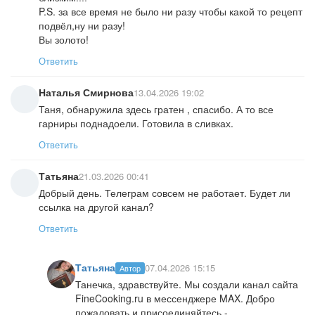
P.S. за все время не было ни разу чтобы какой то рецепт
подвёл,ну ни разу!
Вы золото!
Ответить
Наталья Смирнова
13.04.2026 19:02
Таня, обнаружила здесь гратен , спасибо. А то все
гарниры поднадоели. Готовила в сливках.
Ответить
Татьяна
21.03.2026 00:41
Добрый день. Телеграм совсем не работает. Будет ли
ссылка на другой канал?
Ответить
Татьяна
07.04.2026 15:15
Автор
Танечка, здравствуйте. Мы создали канал сайта
FineCooking.ru в мессенджере MAX. Добро
пожаловать и присоединяйтесь -