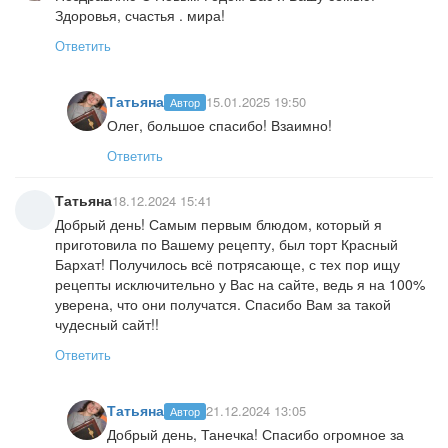
Здоровья, счастья . мира!
Ответить
Татьяна
15.01.2025 19:50
Автор
Олег, большое спасибо! Взаимно!
Ответить
Татьяна
18.12.2024 15:41
Добрый день! Самым первым блюдом, который я
приготовила по Вашему рецепту, был торт Красный
Бархат! Получилось всё потрясающе, с тех пор ищу
рецепты исключительно у Вас на сайте, ведь я на 100%
уверена, что они получатся. Спасибо Вам за такой
чудесный сайт!!
Ответить
Татьяна
21.12.2024 13:05
Автор
Добрый день, Танечка! Спасибо огромное за