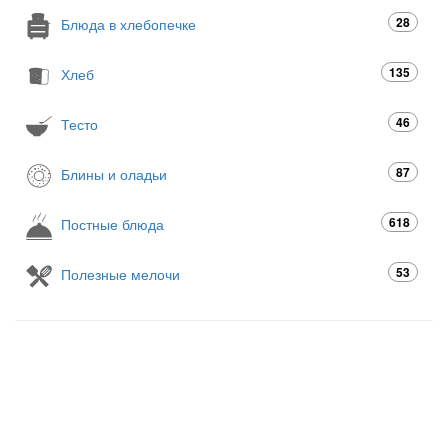
28
Блюда в хлебопечке
135
Хлеб
46
Тесто
87
Блины и оладьи
618
Постные блюда
53
Полезные мелочи