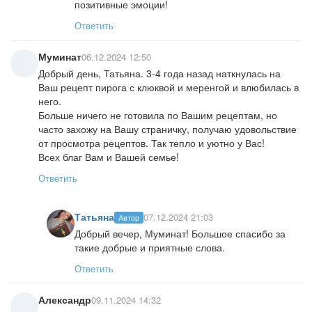
позитивные эмоции!
Ответить
Муминат
06.12.2024 12:50
Добрый день, Татьяна. 3-4 года назад наткнулась на
Ваш рецепт пирога с клюквой и меренгой и влюбилась в
него.
Больше ничего не готовила по Вашим рецептам, но
часто захожу на Вашу страничку, получаю удовольствие
от просмотра рецептов. Так тепло и уютно у Вас!
Всех благ Вам и Вашей семье!
Ответить
Татьяна
07.12.2024 21:03
Автор
Добрый вечер, Муминат! Большое спасибо за
такие добрые и приятные слова.
Ответить
Александр
09.11.2024 14:32