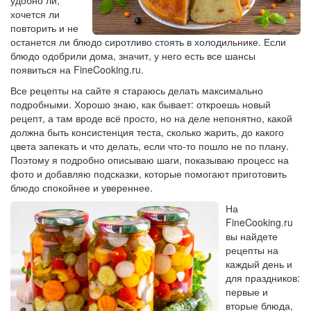
удобно ли,
хочется ли
повторить и не
останется ли блюдо сиротливо стоять в холодильнике. Если
блюдо одобрили дома, значит, у него есть все шансы
появиться на FineCooking.ru.
Все рецепты на сайте я стараюсь делать максимально
подробными. Хорошо знаю, как бывает: откроешь новый
рецепт, а там вроде всё просто, но на деле непонятно, какой
должна быть консистенция теста, сколько жарить, до какого
цвета запекать и что делать, если что-то пошло не по плану.
Поэтому я подробно описываю шаги, показываю процесс на
фото и добавляю подсказки, которые помогают приготовить
блюдо спокойнее и увереннее.
На
FineCooking.ru
вы найдете
рецепты на
каждый день и
для праздников:
первые и
вторые блюда,