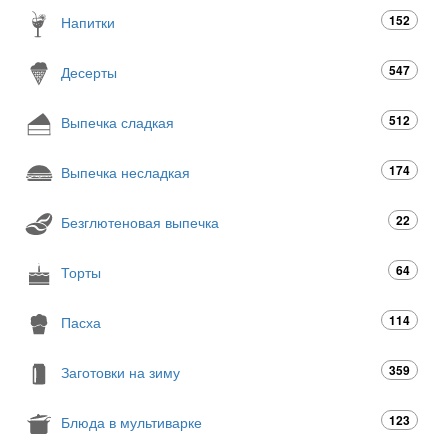
152
Напитки
547
Десерты
512
Выпечка сладкая
174
Выпечка несладкая
22
Безглютеновая выпечка
64
Торты
114
Пасха
359
Заготовки на зиму
123
Блюда в мультиварке