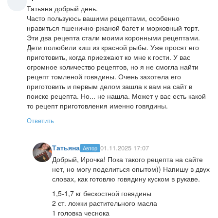
Татьяна добрый день.
Часто пользуюсь вашими рецептами, особенно
нравиться пшенично-ржаной багет и морковный торт.
Эти два рецепта стали моими коронными рецептами.
Дети полюбили киш из красной рыбы. Уже просят его
приготовить, когда приезжают ко мне к гости. У вас
огромное количество рецептов, но я не смогла найти
рецепт томленой говядины. Очень захотела его
приготовить и первым делом зашла к вам на сайт в
поиске рецепта. Но... не нашла. Может у вас есть какой
то рецепт приготовления именно говядины.
Ответить
Татьяна
01.11.2025 17:07
Автор
Добрый, Ирочка! Пока такого рецепта на сайте
нет, но могу поделиться опытом)) Напишу в двух
словах, как готовлю говядину куском в рукаве.
1,5-1,7 кг бескостной говядины
2 ст. ложки растительного масла
1 головка чеснока