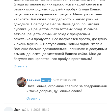
блюда из многие из них прижились в нашей семье и в
семьях моих родных и друзей - пробуя блюда Ваших
рецептов - все спрашивают рецепт. Много раз хотела
написать Вам слова благодарности и как-то руки не
доходили. Благодарю Вас за Ваше дело: пошаговая
публикация рецептов, фото готовых блюд. И самое
важное: рецепты обычных блюд с прекрасным
сочетанием продуктов. Все получается просто, доступно
и очень вкусно. С Наступающим Новым годом, желаю
Вам еще больше вдохновляться новинками и доступным
языком доносить до читателей Вашего сайта. Мне до
безумия все нравится, все пробую приготовить!
Ответить
Татьяна
15.02.2026 22:08
Автор
Наташенька, огромное спасибо за поздравления
и такие добрые, душевные слова!
Ответить
Ирина
01.11.2025 15:12