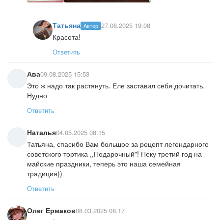
Татьяна
27.08.2025 19:08
Автор
Красота!
Ответить
Ава
09.08.2025 15:53
Это ж надо так растянуть. Еле заставил себя дочитать.
Нудно
Ответить
Наталья
04.05.2025 08:15
Татьяна, спасибо Вам большое за рецепт легендарного
советского тортика ,,Подарочный"! Пеку третий год на
майские праздники, теперь это наша семейная
традиция))
Ответить
Олег Ермаков
08.03.2025 08:17