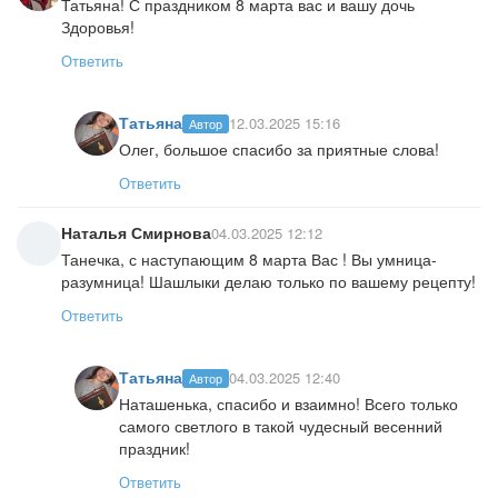
Татьяна! С праздником 8 марта вас и вашу дочь
Здоровья!
Ответить
Татьяна
12.03.2025 15:16
Автор
Олег, большое спасибо за приятные слова!
Ответить
Наталья Смирнова
04.03.2025 12:12
Танечка, с наступающим 8 марта Вас ! Вы умница-
разумница! Шашлыки делаю только по вашему рецепту!
Ответить
Татьяна
04.03.2025 12:40
Автор
Наташенька, спасибо и взаимно! Всего только
самого светлого в такой чудесный весенний
праздник!
Ответить