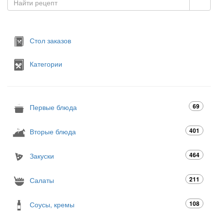
Стол заказов
Категории
69
Первые блюда
401
Вторые блюда
464
Закуски
211
Салаты
108
Соусы, кремы