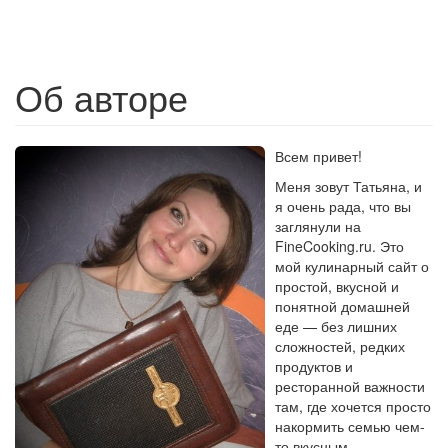
Об авторе
Всем привет!
Меня зовут Татьяна, и
я очень рада, что вы
заглянули на
FineCooking.ru. Это
мой кулинарный сайт о
простой, вкусной и
понятной домашней
еде — без лишних
сложностей, редких
продуктов и
ресторанной важности
там, где хочется просто
накормить семью чем-
то вкусным.