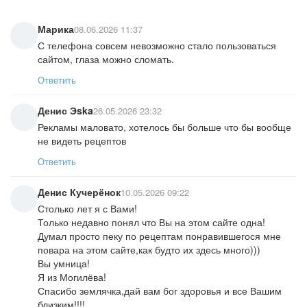
Марика
08.06.2026 11:37
С телефона совсем невозможно стало пользоваться
сайтом, глаза можно сломать.
Ответить
Денис Эska
26.05.2026 23:32
Рекламы маловато, хотелось бы больше что бы вообще
не видеть рецептов
Ответить
Денис Кучерёнок
10.05.2026 09:22
Столько лет я с Вами!
Только недавно понял что Вы на этом сайте одна!
Думал просто пеку по рецептам понравившегося мне
повара на этом сайте,как будто их здесь много)))
Вы умница!
Я из Могилёва!
Спасибо землячка,дай вам бог здоровья и все Вашим
близким!!!!