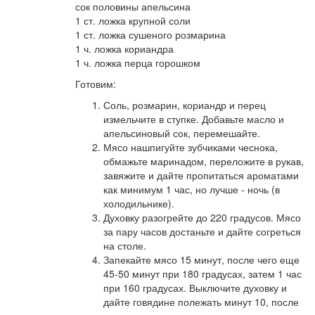
сок половины апельсина
1 ст. ложка крупной соли
1 ст. ложка сушеного розмарина
1 ч. ложка кориандра
1 ч. ложка перца горошком
Готовим:
Соль, розмарин, кориандр и перец
измельчите в ступке. Добавьте масло и
апельсиновый сок, перемешайте.
Мясо нашпигуйте зубчиками чеснока,
обмажьте маринадом, переложите в рукав,
завяжите и дайте пропитаться ароматами
как минимум 1 час, но лучше - ночь (в
холодильнике).
Духовку разогрейте до 220 градусов. Мясо
за пару часов достаньте и дайте согреться
на столе.
Запекайте мясо 15 минут, после чего еще
45-50 минут при 180 градусах, затем 1 час
при 160 градусах. Выключите духовку и
дайте говядине полежать минут 10, после