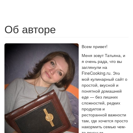
Об авторе
Всем привет!
Меня зовут Татьяна, и
я очень рада, что вы
заглянули на
FineCooking.ru. Это
мой кулинарный сайт о
простой, вкусной и
понятной домашней
еде — без лишних
сложностей, редких
продуктов и
ресторанной важности
там, где хочется просто
накормить семью чем-
то вкусным.