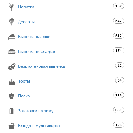
152
Напитки
547
Десерты
512
Выпечка сладкая
174
Выпечка несладкая
22
Безглютеновая выпечка
64
Торты
114
Пасха
359
Заготовки на зиму
123
Блюда в мультиварке