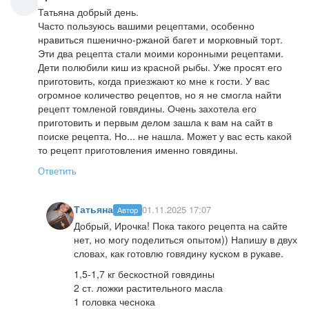
Татьяна добрый день.
Часто пользуюсь вашими рецептами, особенно
нравиться пшенично-ржаной багет и морковный торт.
Эти два рецепта стали моими коронными рецептами.
Дети полюбили киш из красной рыбы. Уже просят его
приготовить, когда приезжают ко мне к гости. У вас
огромное количество рецептов, но я не смогла найти
рецепт томленой говядины. Очень захотела его
приготовить и первым делом зашла к вам на сайт в
поиске рецепта. Но... не нашла. Может у вас есть какой
то рецепт приготовления именно говядины.
Ответить
Татьяна
01.11.2025 17:07
Автор
Добрый, Ирочка! Пока такого рецепта на сайте
нет, но могу поделиться опытом)) Напишу в двух
словах, как готовлю говядину куском в рукаве.
1,5-1,7 кг бескостной говядины
2 ст. ложки растительного масла
1 головка чеснока