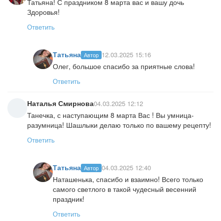
Татьяна! С праздником 8 марта вас и вашу дочь
Здоровья!
Ответить
Татьяна
12.03.2025 15:16
Автор
Олег, большое спасибо за приятные слова!
Ответить
Наталья Смирнова
04.03.2025 12:12
Танечка, с наступающим 8 марта Вас ! Вы умница-
разумница! Шашлыки делаю только по вашему рецепту!
Ответить
Татьяна
04.03.2025 12:40
Автор
Наташенька, спасибо и взаимно! Всего только
самого светлого в такой чудесный весенний
праздник!
Ответить