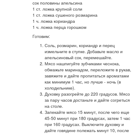
сок половины апельсина
1 ст. ложка крупной соли
1 ст. ложка сушеного розмарина
1 ч. ложка кориандра
1 ч. ложка перца горошком
Готовим:
Соль, розмарин, кориандр и перец
измельчите в ступке. Добавьте масло и
апельсиновый сок, перемешайте.
Мясо нашпигуйте зубчиками чеснока,
обмажьте маринадом, переложите в рукав,
завяжите и дайте пропитаться ароматами
как минимум 1 час, но лучше - ночь (в
холодильнике).
Духовку разогрейте до 220 градусов. Мясо
за пару часов достаньте и дайте согреться
на столе.
Запекайте мясо 15 минут, после чего еще
45-50 минут при 180 градусах, затем 1 час
при 160 градусах. Выключите духовку и
дайте говядине полежать минут 10, после