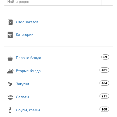
Стол заказов
Категории
69
Первые блюда
401
Вторые блюда
464
Закуски
211
Салаты
108
Соусы, кремы