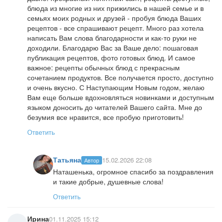
блюда из многие из них прижились в нашей семье и в
семьях моих родных и друзей - пробуя блюда Ваших
рецептов - все спрашивают рецепт. Много раз хотела
написать Вам слова благодарности и как-то руки не
доходили. Благодарю Вас за Ваше дело: пошаговая
публикация рецептов, фото готовых блюд. И самое
важное: рецепты обычных блюд с прекрасным
сочетанием продуктов. Все получается просто, доступно
и очень вкусно. С Наступающим Новым годом, желаю
Вам еще больше вдохновляться новинками и доступным
языком доносить до читателей Вашего сайта. Мне до
безумия все нравится, все пробую приготовить!
Ответить
Татьяна
15.02.2026 22:08
Автор
Наташенька, огромное спасибо за поздравления
и такие добрые, душевные слова!
Ответить
Ирина
01.11.2025 15:12