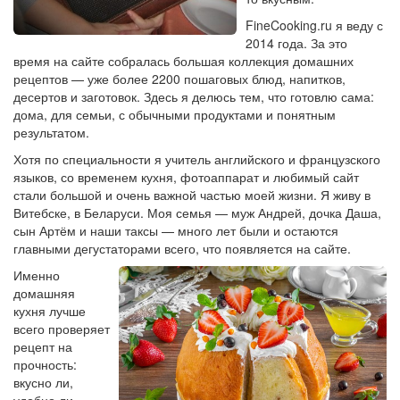
FineCooking.ru я веду с
2014 года. За это
время на сайте собралась большая коллекция домашних
рецептов — уже более 2200 пошаговых блюд, напитков,
десертов и заготовок. Здесь я делюсь тем, что готовлю сама:
дома, для семьи, с обычными продуктами и понятным
результатом.
Хотя по специальности я учитель английского и французского
языков, со временем кухня, фотоаппарат и любимый сайт
стали большой и очень важной частью моей жизни. Я живу в
Витебске, в Беларуси. Моя семья — муж Андрей, дочка Даша,
сын Артём и наши таксы — много лет были и остаются
главными дегустаторами всего, что появляется на сайте.
Именно
домашняя
кухня лучше
всего проверяет
рецепт на
прочность:
вкусно ли,