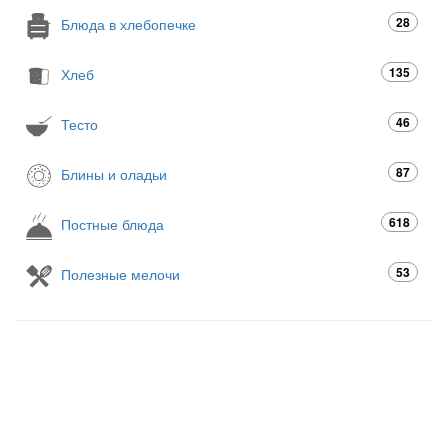
28
Блюда в хлебопечке
135
Хлеб
46
Тесто
87
Блины и оладьи
618
Постные блюда
53
Полезные мелочи