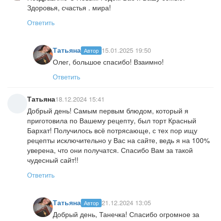
Здоровья, счастья . мира!
Ответить
Татьяна
15.01.2025 19:50
Автор
Олег, большое спасибо! Взаимно!
Ответить
Татьяна
18.12.2024 15:41
Добрый день! Самым первым блюдом, который я
приготовила по Вашему рецепту, был торт Красный
Бархат! Получилось всё потрясающе, с тех пор ищу
рецепты исключительно у Вас на сайте, ведь я на 100%
уверена, что они получатся. Спасибо Вам за такой
чудесный сайт!!
Ответить
Татьяна
21.12.2024 13:05
Автор
Добрый день, Танечка! Спасибо огромное за