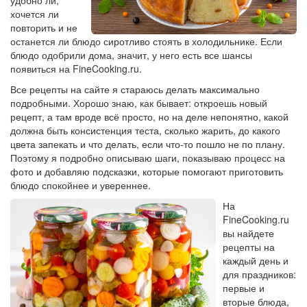
удобно ли,
хочется ли
повторить и не
останется ли блюдо сиротливо стоять в холодильнике. Если
блюдо одобрили дома, значит, у него есть все шансы
появиться на FineCooking.ru.
Все рецепты на сайте я стараюсь делать максимально
подробными. Хорошо знаю, как бывает: откроешь новый
рецепт, а там вроде всё просто, но на деле непонятно, какой
должна быть консистенция теста, сколько жарить, до какого
цвета запекать и что делать, если что-то пошло не по плану.
Поэтому я подробно описываю шаги, показываю процесс на
фото и добавляю подсказки, которые помогают приготовить
блюдо спокойнее и увереннее.
На
FineCooking.ru
вы найдете
рецепты на
каждый день и
для праздников:
первые и
вторые блюда,