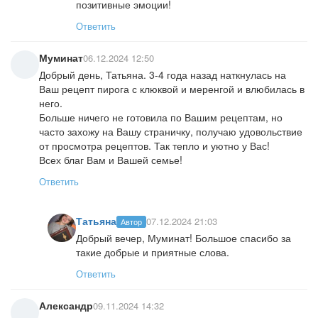
позитивные эмоции!
Ответить
Муминат
06.12.2024 12:50
Добрый день, Татьяна. 3-4 года назад наткнулась на
Ваш рецепт пирога с клюквой и меренгой и влюбилась в
него.
Больше ничего не готовила по Вашим рецептам, но
часто захожу на Вашу страничку, получаю удовольствие
от просмотра рецептов. Так тепло и уютно у Вас!
Всех благ Вам и Вашей семье!
Ответить
Татьяна
07.12.2024 21:03
Автор
Добрый вечер, Муминат! Большое спасибо за
такие добрые и приятные слова.
Ответить
Александр
09.11.2024 14:32