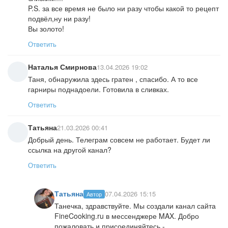
P.S. за все время не было ни разу чтобы какой то рецепт
подвёл,ну ни разу!
Вы золото!
Ответить
Наталья Смирнова
13.04.2026 19:02
Таня, обнаружила здесь гратен , спасибо. А то все
гарниры поднадоели. Готовила в сливках.
Ответить
Татьяна
21.03.2026 00:41
Добрый день. Телеграм совсем не работает. Будет ли
ссылка на другой канал?
Ответить
Татьяна
07.04.2026 15:15
Автор
Танечка, здравствуйте. Мы создали канал сайта
FineCooking.ru в мессенджере MAX. Добро
пожаловать и присоединяйтесь -