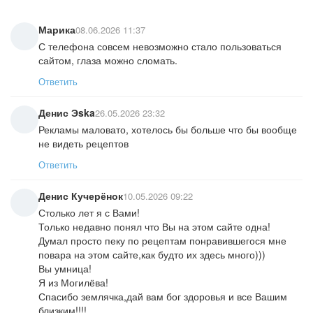
Марика
08.06.2026 11:37
С телефона совсем невозможно стало пользоваться
сайтом, глаза можно сломать.
Ответить
Денис Эska
26.05.2026 23:32
Рекламы маловато, хотелось бы больше что бы вообще
не видеть рецептов
Ответить
Денис Кучерёнок
10.05.2026 09:22
Столько лет я с Вами!
Только недавно понял что Вы на этом сайте одна!
Думал просто пеку по рецептам понравившегося мне
повара на этом сайте,как будто их здесь много)))
Вы умница!
Я из Могилёва!
Спасибо землячка,дай вам бог здоровья и все Вашим
близким!!!!