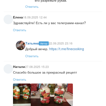
его разрежьте рукав.
Ответить
Елена
18.09.2025 12:44
Здравствуйте! Есть ли у вас телеграмм-канал?
Ответить
Татьяна
22.09.2025 23:16
Автор
Добрый вечер.
https://t.me/finecooking
Ответить
Натали
27.08.2025 15:23
Спасибо большое за прекрасный рецепт
Ответить