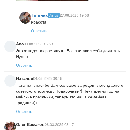
Татьяна
27.08.2025 19:08
Автор
Красота!
Ответить
Ава
09.08.2025 15:53
Это ж надо так растянуть. Еле заставил себя дочитать.
Нудно
Ответить
Наталья
04.05.2025 08:15
Татьяна, спасибо Вам большое за рецепт легендарного
советского тортика ,,Подарочный"! Пеку третий год на
майские праздники, теперь это наша семейная
традиция))
Ответить
Олег Ермаков
08.03.2025 08:17