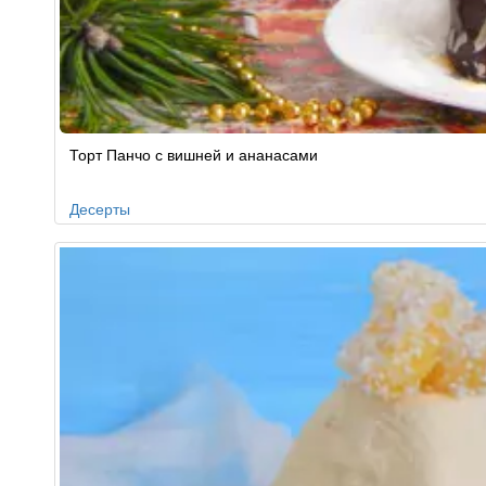
Рецепт
Торт Панчо с вишней и ананасами
по
заказу
Десерты