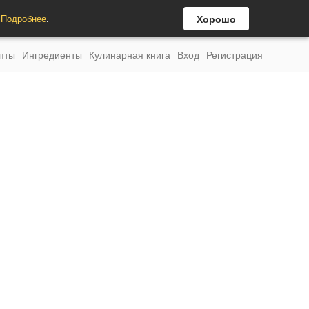
.
Подробнее
.
Хорошо
пты
Ингредиенты
Кулинарная книга
Вход
Регистрация