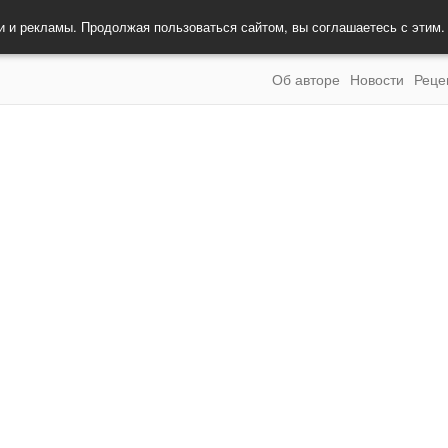
и и рекламы. Продолжая пользоваться сайтом, вы соглашаетесь с этим
Об авторе
Новости
Реце