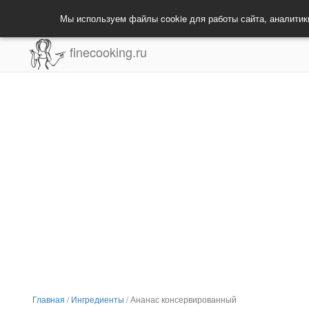
Мы используем файлы cookie для работы сайта, аналитик
finecooking.ru
Главная
/
Ингредиенты
/
Ананас консервированный