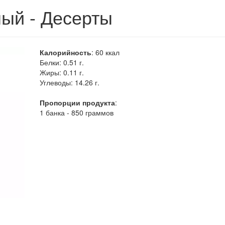
ый - Десерты
Калорийность
:
60
ккал
Белки:
0.51 г.
Жиры:
0.11 г.
Углеводы:
14.26 г.
Пропорции продукта
:
1 банка - 850 граммов