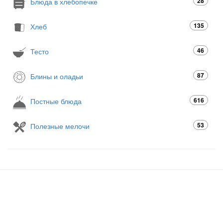
28
Блюда в хлебопечке
135
Хлеб
46
Тесто
87
Блины и оладьи
616
Постные блюда
53
Полезные мелочи