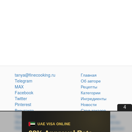
tanya@finecooking.ru
Главная
Telegram
Об авторе
MAX
Рецепты
Facebook
Категории
Twitter
Ингредиенты
Pinterest
Новости
3
Вконтакте
Стол заказов
Одноклассники
Кулинарная книга
Atom
Политика обработки
RSS
персональных данных