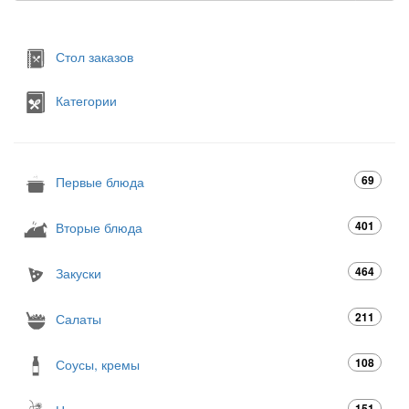
Стол заказов
Категории
69
Первые блюда
401
Вторые блюда
464
Закуски
211
Салаты
108
Соусы, кремы
151