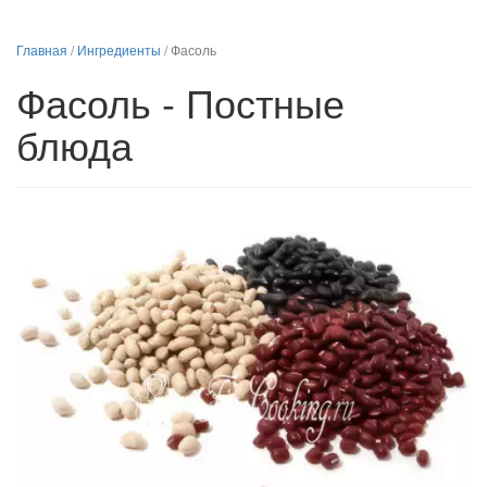
Главная
/
Ингредиенты
/
Фасоль
Фасоль - Постные
блюда