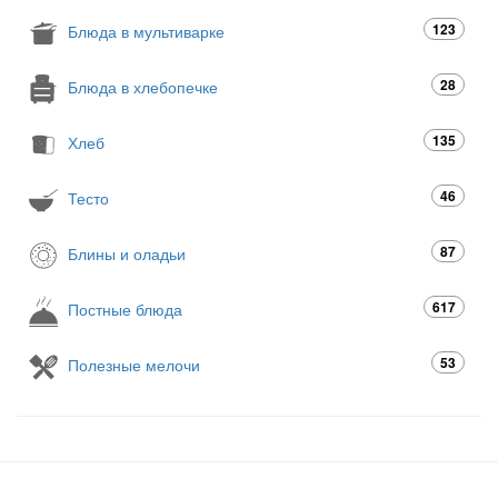
123
Блюда в мультиварке
28
Блюда в хлебопечке
135
Хлеб
46
Тесто
87
Блины и оладьи
617
Постные блюда
53
Полезные мелочи