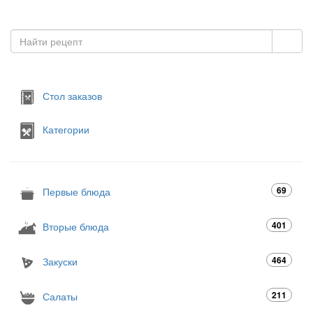
Стол заказов
Категории
69
Первые блюда
401
Вторые блюда
464
Закуски
211
Салаты