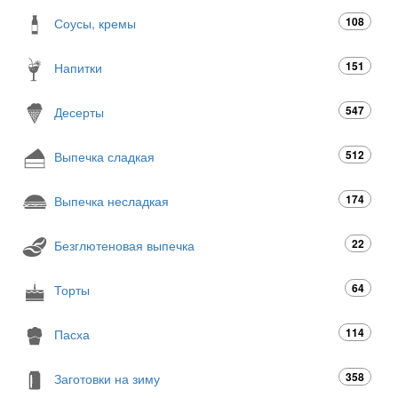
108
Соусы, кремы
151
Напитки
547
Десерты
512
Выпечка сладкая
174
Выпечка несладкая
22
Безглютеновая выпечка
64
Торты
114
Пасха
358
Заготовки на зиму