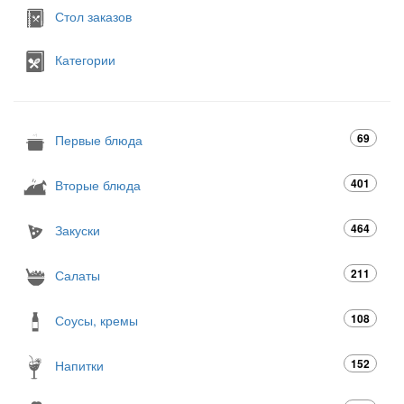
Стол заказов
Категории
69
Первые блюда
401
Вторые блюда
464
Закуски
211
Салаты
108
Соусы, кремы
152
Напитки