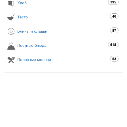
135
Хлеб
46
Тесто
87
Блины и оладьи
618
Постные блюда
53
Полезные мелочи