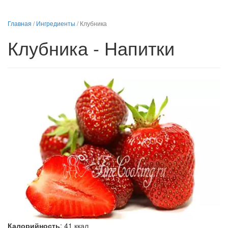
Главная
/
Ингредиенты
/
Клубника
Клубника - Напитки
Калорийность
:
41
ккал