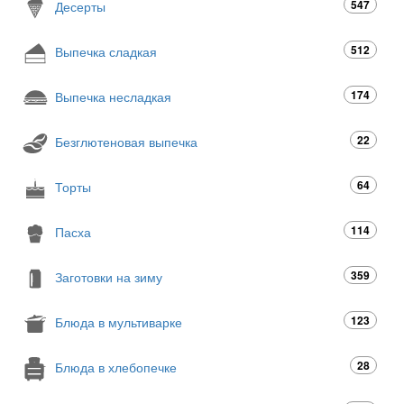
547
Десерты
512
Выпечка сладкая
174
Выпечка несладкая
22
Безглютеновая выпечка
64
Торты
114
Пасха
359
Заготовки на зиму
123
Блюда в мультиварке
28
Блюда в хлебопечке