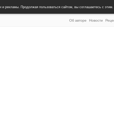
и и рекламы. Продолжая пользоваться сайтом, вы соглашаетесь с этим
Об авторе
Новости
Реце