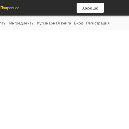
.
Подробнее
.
Хорошо
пты
Ингредиенты
Кулинарная книга
Вход
Регистрация