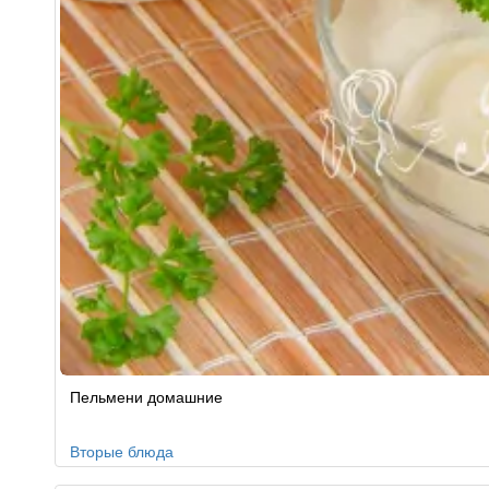
Рецепт
Пельмени домашние
по
заказу
Вторые блюда