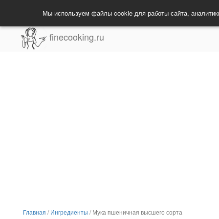
Мы используем файлы cookie для работы сайта, аналитик
finecooking.ru
Главная
/
Ингредиенты
/
Мука пшеничная высшего сорта