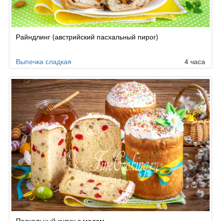
Райндлинг (австрийский пасхальный пирог)
Выпечка сладкая
4 часа
Пасхальный кулич с медом