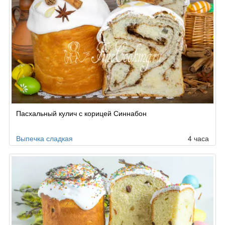
Пасхальный кулич с корицей Синнабон
Выпечка сладкая
4 часа