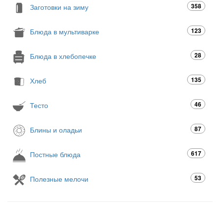
358
Заготовки на зиму
123
Блюда в мультиварке
28
Блюда в хлебопечке
135
Хлеб
46
Тесто
87
Блины и оладьи
617
Постные блюда
53
Полезные мелочи