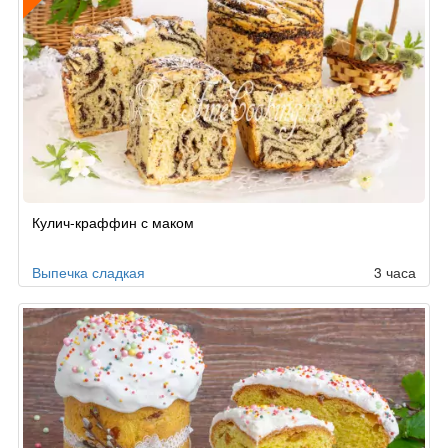
Рецепт
Кулич-краффин с маком
по
заказу
Выпечка сладкая
3 часа