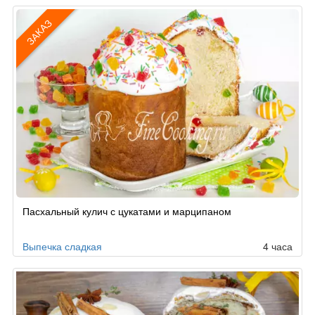
ЗАКАЗ
Рецепт
Пасхальный кулич с цукатами и марципаном
по
заказу
Выпечка сладкая
4 часа