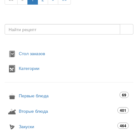
Стол заказов
Категории
69
Первые блюда
401
Вторые блюда
464
Закуски