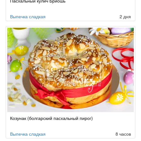
Пасхальный кулич Бриошь
Выпечка сладкая
2 дня
Козунак (болгарский пасхальный пирог)
Выпечка сладкая
8 часов