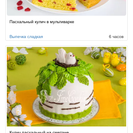
Рецепт
Пасхальный кулич в мультиварке
по
заказу
Выпечка сладкая
6 часов
Кулич пасхальный на сметане