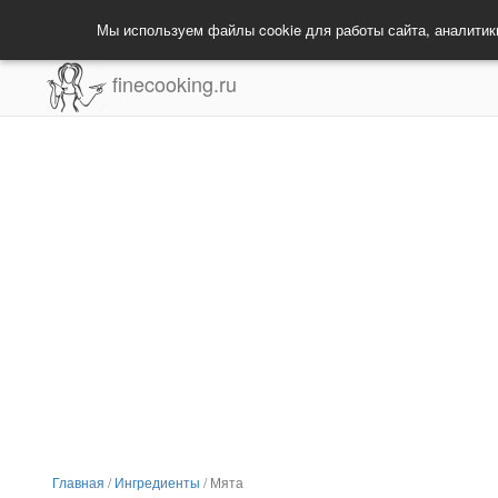
Мы используем файлы cookie для работы сайта, аналитик
finecooking.ru
Главная
/
Ингредиенты
/
Мята