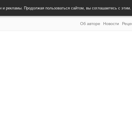
и и рекламы. Продолжая пользоваться сайтом, вы соглашаетесь с этим
Об авторе
Новости
Реце