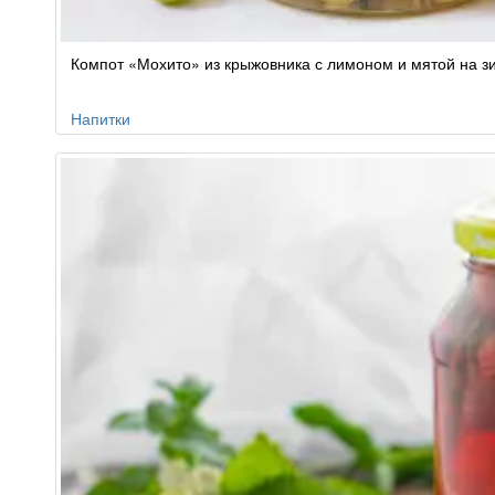
Компот «Мохито» из крыжовника с лимоном и мятой на з
Напитки