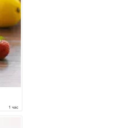
1 час