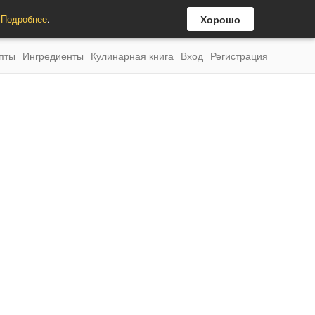
.
Подробнее
.
Хорошо
пты
Ингредиенты
Кулинарная книга
Вход
Регистрация