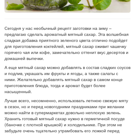
Сегодня у нас необычный рецепт заготовки на зиму –
предлагаю сделать ароматный мятный сахар. Эта волшебная
сладкая добавка приятного зеленого цвета отлично подойдет
для приготовления коктейлей, мятный сахар оживит чашечку
горячего чая или кофе, замечательно оттенит вкус десертов и
домашней выпечки.
А еще мятный сахар можно добавлять в состав сладких соусов
и подлив, украшать им фрукты и ягоды, а также салаты с
ними. Желательно добавлять мятный сахар в самом конце
приготовления блюда, тогда и аромат будет более
насыщенный.
Лучше всего, несомненно, использовать летнюю свежую мяту
в сезон, но и перед новогодними праздниками при желании
можно найти в супермаркетах довольно неплохую зелень.
Хранить готовый мятный сахар нужно в герметичной посуде
(баночке с плотной крышкой) и холодильнике. При этом не
забудьте очень тщательно утрамбовать его ложкой перед