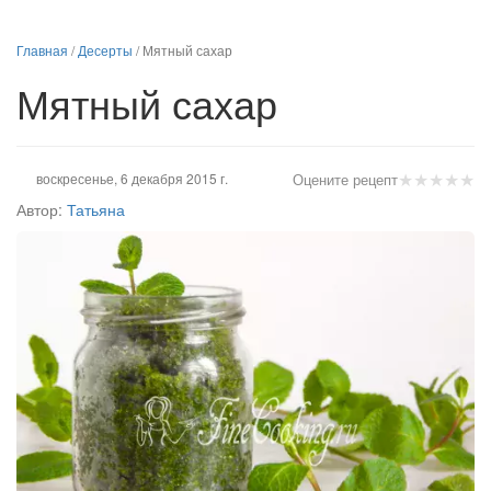
Главная
/
Десерты
/
Мятный сахар
Мятный сахар
★
★
★
★
★
воскресенье, 6 декабря 2015 г.
Оцените рецепт
Автор:
Татьяна