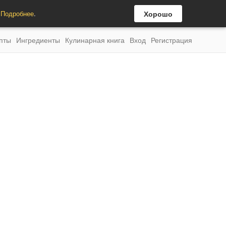
.
Подробнее
.
Хорошо
пты
Ингредиенты
Кулинарная книга
Вход
Регистрация