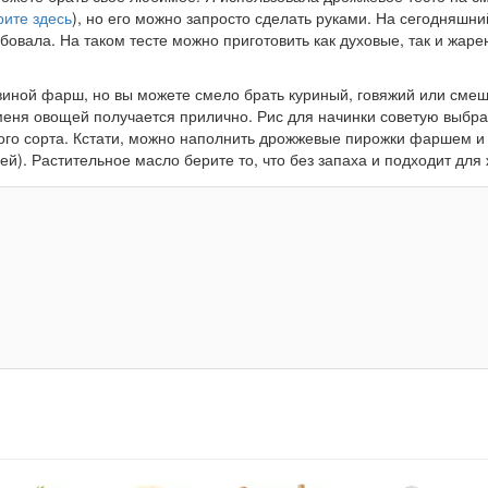
рите здесь
), но его можно запросто сделать руками. На сегодняшни
обовала. На таком тесте можно приготовить как духовые, так и жар
виной фарш, но вы можете смело брать куриный, говяжий или сме
 меня овощей получается прилично. Рис для начинки советую выбра
ого сорта. Кстати, можно наполнить дрожжевые пирожки фаршем и 
й). Растительное масло берите то, что без запаха и подходит для 