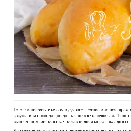
Готовим пирожки с мясом в духовке: нежное и мягкое дрожже
закуска или подходящее дополнение к чашечке чая. Понятно
выпечке немного остыть, чтобы в полной мере насладиться
Дрожжевое тесто для приготовления пирожков с мясом вы м