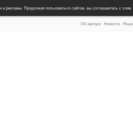
и и рекламы. Продолжая пользоваться сайтом, вы соглашаетесь с этим
Об авторе
Новости
Реце