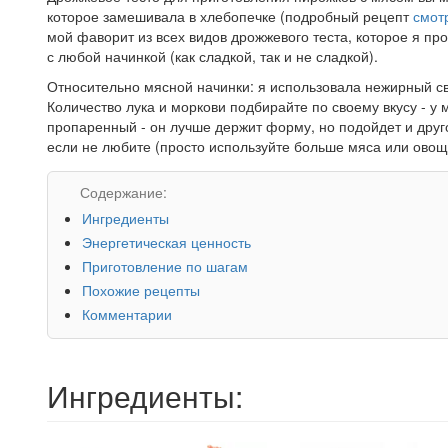
которое замешивала в хлебопечке (подробный рецепт
смот
мой фаворит из всех видов дрожжевого теста, которое я пр
с любой начинкой (как сладкой, так и не сладкой).
Относительно мясной начинки: я использовала нежирный с
Количество лука и моркови подбирайте по своему вкусу - у
пропаренный - он лучше держит форму, но подойдет и друг
если не любите (просто используйте больше мяса или овоще
Содержание:
Ингредиенты
Энергетическая ценность
Приготовление по шагам
Похожие рецепты
Комментарии
Ингредиенты: