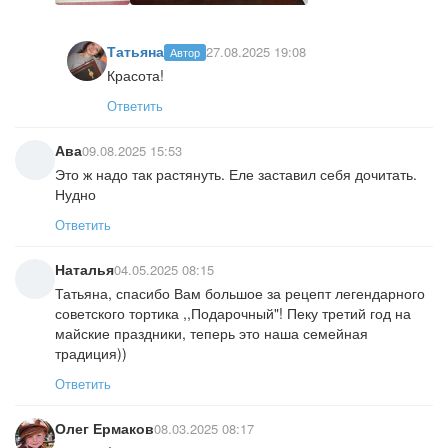
Татьяна
27.08.2025 19:08
Автор
Красота!
Ответить
Ава
09.08.2025 15:53
Это ж надо так растянуть. Еле заставил себя дочитать.
Нудно
Ответить
Наталья
04.05.2025 08:15
Татьяна, спасибо Вам большое за рецепт легендарного
советского тортика ,,Подарочный"! Пеку третий год на
майские праздники, теперь это наша семейная
традиция))
Ответить
Олег Ермаков
08.03.2025 08:17