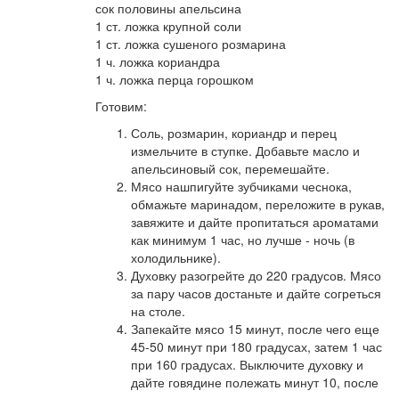
сок половины апельсина
1 ст. ложка крупной соли
1 ст. ложка сушеного розмарина
1 ч. ложка кориандра
1 ч. ложка перца горошком
Готовим:
Соль, розмарин, кориандр и перец
измельчите в ступке. Добавьте масло и
апельсиновый сок, перемешайте.
Мясо нашпигуйте зубчиками чеснока,
обмажьте маринадом, переложите в рукав,
завяжите и дайте пропитаться ароматами
как минимум 1 час, но лучше - ночь (в
холодильнике).
Духовку разогрейте до 220 градусов. Мясо
за пару часов достаньте и дайте согреться
на столе.
Запекайте мясо 15 минут, после чего еще
45-50 минут при 180 градусах, затем 1 час
при 160 градусах. Выключите духовку и
дайте говядине полежать минут 10, после