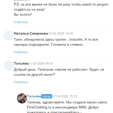
P.S. за все время не было ни разу чтобы какой то рецепт
подвёл,ну ни разу!
Вы золото!
Ответить
Наталья Смирнова
13.04.2026 19:02
Таня, обнаружила здесь гратен , спасибо. А то все
гарниры поднадоели. Готовила в сливках.
Ответить
Татьяна
21.03.2026 00:41
Добрый день. Телеграм совсем не работает. Будет ли
ссылка на другой канал?
Ответить
Татьяна
07.04.2026 15:15
Автор
Танечка, здравствуйте. Мы создали канал сайта
FineCooking.ru в мессенджере MAX. Добро
пожаловать и присоединяйтесь -