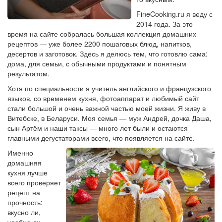
FineCooking.ru я веду с
2014 года. За это
время на сайте собралась большая коллекция домашних
рецептов — уже более 2200 пошаговых блюд, напитков,
десертов и заготовок. Здесь я делюсь тем, что готовлю сама:
дома, для семьи, с обычными продуктами и понятным
результатом.
Хотя по специальности я учитель английского и французского
языков, со временем кухня, фотоаппарат и любимый сайт
стали большой и очень важной частью моей жизни. Я живу в
Витебске, в Беларуси. Моя семья — муж Андрей, дочка Даша,
сын Артём и наши таксы — много лет были и остаются
главными дегустаторами всего, что появляется на сайте.
Именно
домашняя
кухня лучше
всего проверяет
рецепт на
прочность:
вкусно ли,