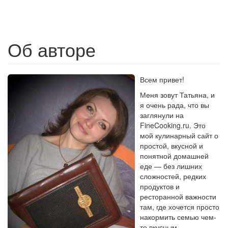
Об авторе
Всем привет!
Меня зовут Татьяна, и
я очень рада, что вы
заглянули на
FineCooking.ru. Это
мой кулинарный сайт о
простой, вкусной и
понятной домашней
еде — без лишних
сложностей, редких
продуктов и
ресторанной важности
там, где хочется просто
накормить семью чем-
то вкусным.