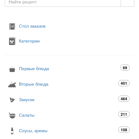
Стол заказов
Категории
69
Первые блюда
401
Вторые блюда
464
Закуски
211
Салаты
108
Соусы, кремы