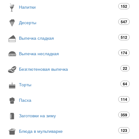
152
Напитки
547
Десерты
512
Выпечка сладкая
174
Выпечка несладкая
22
Безглютеновая выпечка
64
Торты
114
Пасха
359
Заготовки на зиму
123
Блюда в мультиварке