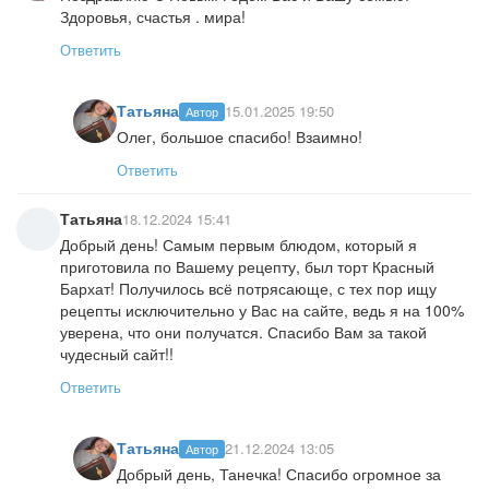
Здоровья, счастья . мира!
Ответить
Татьяна
15.01.2025 19:50
Автор
Олег, большое спасибо! Взаимно!
Ответить
Татьяна
18.12.2024 15:41
Добрый день! Самым первым блюдом, который я
приготовила по Вашему рецепту, был торт Красный
Бархат! Получилось всё потрясающе, с тех пор ищу
рецепты исключительно у Вас на сайте, ведь я на 100%
уверена, что они получатся. Спасибо Вам за такой
чудесный сайт!!
Ответить
Татьяна
21.12.2024 13:05
Автор
Добрый день, Танечка! Спасибо огромное за