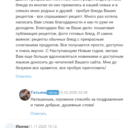
блюда из многие из них прижились в нашей семье и в
семьях моих родных и друзей - пробуя блюда Ваших
рецептов - все спрашивают рецепт. Много раз хотела
написать Вам слова благодарности и как-то руки не
доходили. Благодарю Вас за Ваше дело: пошаговая
публикация рецептов, фото готовых блюд. И самое
важное: рецепты обычных блюд с прекрасным
сочетанием продуктов. Все получается просто, доступно
и очень вкусно. С Наступающим Новым годом, желаю
Вам еще больше вдохновляться новинками и доступным
языком доносить до читателей Вашего сайта. Мне до
безумия все нравится, все пробую приготовить!
Ответить
Татьяна
15.02.2026 22:08
Автор
Наташенька, огромное спасибо за поздравления
и такие добрые, душевные слова!
Ответить
Ирина
01.11.2025 15:12