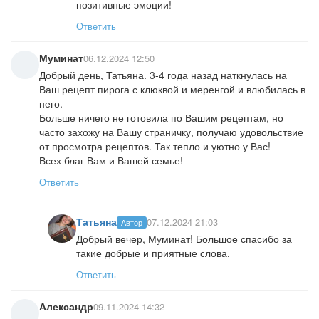
позитивные эмоции!
Ответить
Муминат
06.12.2024 12:50
Добрый день, Татьяна. 3-4 года назад наткнулась на
Ваш рецепт пирога с клюквой и меренгой и влюбилась в
него.
Больше ничего не готовила по Вашим рецептам, но
часто захожу на Вашу страничку, получаю удовольствие
от просмотра рецептов. Так тепло и уютно у Вас!
Всех благ Вам и Вашей семье!
Ответить
Татьяна
07.12.2024 21:03
Автор
Добрый вечер, Муминат! Большое спасибо за
такие добрые и приятные слова.
Ответить
Александр
09.11.2024 14:32