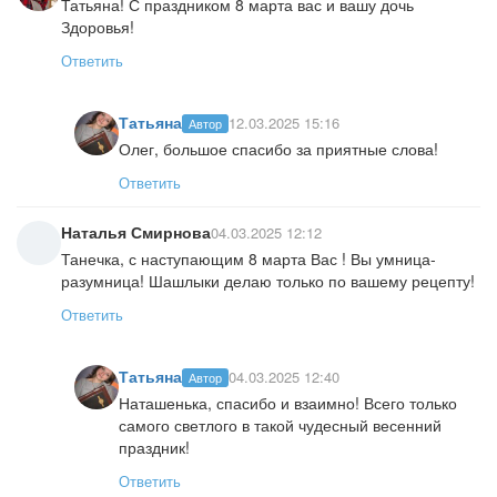
Татьяна! С праздником 8 марта вас и вашу дочь
Здоровья!
Ответить
Татьяна
12.03.2025 15:16
Автор
Олег, большое спасибо за приятные слова!
Ответить
Наталья Смирнова
04.03.2025 12:12
Танечка, с наступающим 8 марта Вас ! Вы умница-
разумница! Шашлыки делаю только по вашему рецепту!
Ответить
Татьяна
04.03.2025 12:40
Автор
Наташенька, спасибо и взаимно! Всего только
самого светлого в такой чудесный весенний
праздник!
Ответить