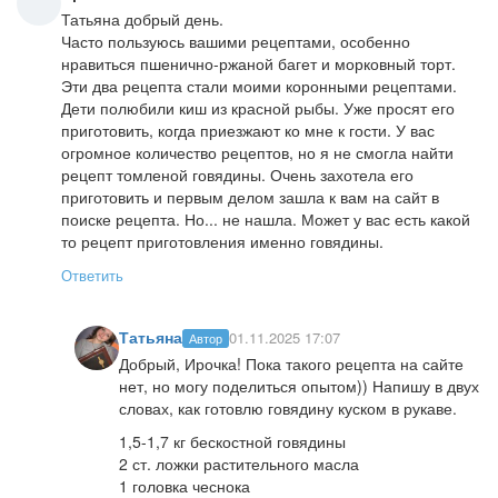
Татьяна добрый день.
Часто пользуюсь вашими рецептами, особенно
нравиться пшенично-ржаной багет и морковный торт.
Эти два рецепта стали моими коронными рецептами.
Дети полюбили киш из красной рыбы. Уже просят его
приготовить, когда приезжают ко мне к гости. У вас
огромное количество рецептов, но я не смогла найти
рецепт томленой говядины. Очень захотела его
приготовить и первым делом зашла к вам на сайт в
поиске рецепта. Но... не нашла. Может у вас есть какой
то рецепт приготовления именно говядины.
Ответить
Татьяна
01.11.2025 17:07
Автор
Добрый, Ирочка! Пока такого рецепта на сайте
нет, но могу поделиться опытом)) Напишу в двух
словах, как готовлю говядину куском в рукаве.
1,5-1,7 кг бескостной говядины
2 ст. ложки растительного масла
1 головка чеснока