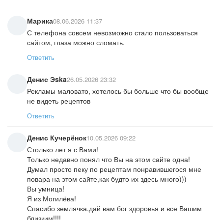
Марика
08.06.2026 11:37
С телефона совсем невозможно стало пользоваться
сайтом, глаза можно сломать.
Ответить
Денис Эska
26.05.2026 23:32
Рекламы маловато, хотелось бы больше что бы вообще
не видеть рецептов
Ответить
Денис Кучерёнок
10.05.2026 09:22
Столько лет я с Вами!
Только недавно понял что Вы на этом сайте одна!
Думал просто пеку по рецептам понравившегося мне
повара на этом сайте,как будто их здесь много)))
Вы умница!
Я из Могилёва!
Спасибо землячка,дай вам бог здоровья и все Вашим
близким!!!!