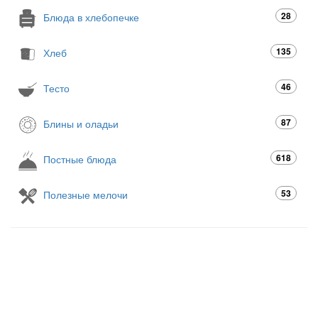
28
Блюда в хлебопечке
135
Хлеб
46
Тесто
87
Блины и оладьи
618
Постные блюда
53
Полезные мелочи