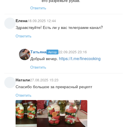
его разрежьте рукав.
Ответить
Елена
18.09.2025 12:44
Здравствуйте! Есть ли у вас телеграмм-канал?
Ответить
Татьяна
22.09.2025 23:16
Автор
Добрый вечер.
https://t.me/finecooking
Ответить
Натали
27.08.2025 15:23
Спасибо большое за прекрасный рецепт
Ответить