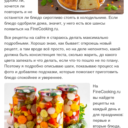
удобно ли,
хочется ли
повторить и не
останется ли блюдо сиротливо стоять в холодильнике. Если
блюдо одобрили дома, значит, у него есть все шансы
появиться на FineCooking.ru.
Все рецепты на сайте я стараюсь делать максимально
подробными. Хорошо знаю, как бывает: откроешь новый
рецепт, а там вроде всё просто, но на деле непонятно, какой
должна быть консистенция теста, сколько жарить, до какого
цвета запекать и что делать, если что-то пошло не по плану.
Поэтому я подробно описываю шаги, показываю процесс на
фото и добавляю подсказки, которые помогают приготовить
блюдо спокойнее и увереннее.
На
FineCooking.ru
вы найдете
рецепты на
каждый день и
для праздников:
первые и
вторые блюда,