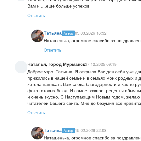
Вам и ....ещё больше успехов!
Ответить
Татьяна
05.03.2026 16:32
Автор
Наташенька, огромное спасибо за поздравлени
Ответить
Наталья, город Мурманск
27.12.2025 09:19
Доброе утро, Татьяна! Я открыла Вас для себя уже д
прижились в нашей семье и в семьях моих родных и д
хотела написать Вам слова благодарности и как-то р
фото готовых блюд. И самое важное: рецепты обычны
и очень вкусно. С Наступающим Новым годом, желаю
читателей Вашего сайта. Мне до безумия все нравится
Ответить
Татьяна
15.02.2026 22:08
Автор
Наташенька, огромное спасибо за поздравлен