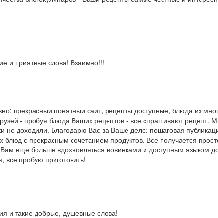
е и приятные слова! Взаимно!!!
авно: прекрасный понятный сайт, рецепты доступные, блюда из мног
рузей - пробуя блюда Ваших рецептов - все спрашивают рецепт. М
уки не доходили. Благодарю Вас за Ваше дело: пошаговая публикац
х блюд с прекрасным сочетанием продуктов. Все получается прост
 Вам еще больше вдохновляться новинками и доступным языком до
, все пробую приготовить!
ия и такие добрые, душевные слова!