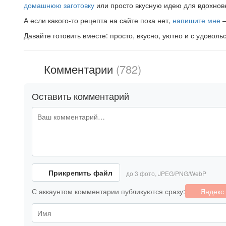
домашнюю заготовку
или просто вкусную идею для вдохнов
А если какого-то рецепта на сайте пока нет,
напишите мне
—
Давайте готовить вместе: просто, вкусно, уютно и с удоволь
Комментарии
(782)
Оставить комментарий
Прикрепить файл
до 3 фото, JPEG/PNG/WebP
С аккаунтом комментарии публикуются сразу:
Яндекс