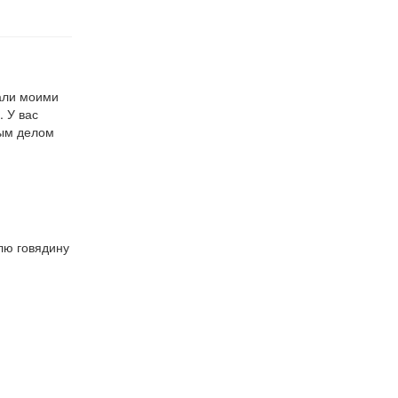
тали моими
. У вас
вым делом
.
влю говядину