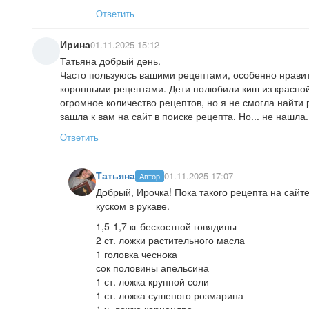
Ответить
Ирина
01.11.2025 15:12
Татьяна добрый день.
Часто пользуюсь вашими рецептами, особенно нравит
коронными рецептами. Дети полюбили киш из красной р
огромное количество рецептов, но я не смогла найти
зашла к вам на сайт в поиске рецепта. Но... не нашла
Ответить
Татьяна
01.11.2025 17:07
Автор
Добрый, Ирочка! Пока такого рецепта на сайте
куском в рукаве.
1,5-1,7 кг бескостной говядины
2 ст. ложки растительного масла
1 головка чеснока
сок половины апельсина
1 ст. ложка крупной соли
1 ст. ложка сушеного розмарина