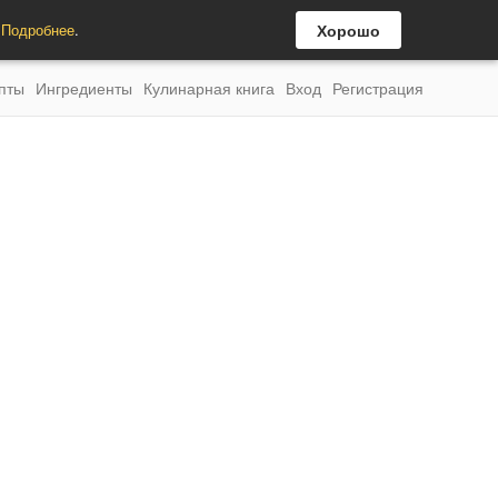
.
Подробнее
.
Хорошо
пты
Ингредиенты
Кулинарная книга
Вход
Регистрация