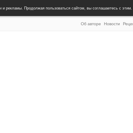
и и рекламы. Продолжая пользоваться сайтом, вы соглашаетесь с этим
Об авторе
Новости
Реце