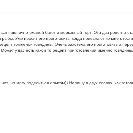
ься пшенично-ржаной багет и морковный торт. Эти два рецепта с
ыбы. Уже просят его приготовить, когда приезжают ко мне к гости
 рецепт томленой говядины. Очень захотела его приготовить и пер
. Может у вас есть какой то рецепт приготовления именно говядины
 нет, но могу поделиться опытом)) Напишу в двух словах, как гото