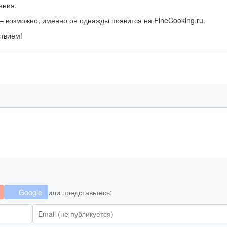
ения.
 возможно, именно он однажды появится на FineCooking.ru.
ствием!
Google
или представьтесь: