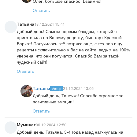
Олег, большое спасибо! Взаимно!
Ответить
Татьяна
18.12.2024 15:41
Добрый день! Самым первым блюдом, который я
приготовила по Вашему рецепту, был торт Красный
Бархат! Получилось всё потрясающе, с тех пор ищу
рецепты исключительно у Вас на сайте, ведь я на 100%
уверена, что они получатся. Спасибо Вам за такой
чудесный сайт!!
Ответить
Татьяна
21.12.2024 13:05
Автор
Добрый день, Танечка! Спасибо огромное за
позитивные эмоции!
Ответить
Муминат
06.12.2024 12:50
Добрый день, Татьяна. 3-4 года назад наткнулась на