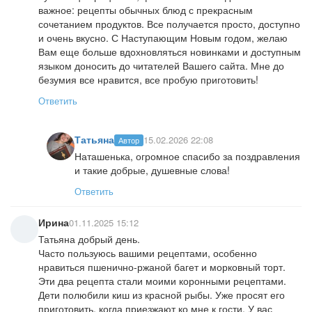
важное: рецепты обычных блюд с прекрасным
сочетанием продуктов. Все получается просто, доступно
и очень вкусно. С Наступающим Новым годом, желаю
Вам еще больше вдохновляться новинками и доступным
языком доносить до читателей Вашего сайта. Мне до
безумия все нравится, все пробую приготовить!
Ответить
Татьяна
15.02.2026 22:08
Автор
Наташенька, огромное спасибо за поздравления
и такие добрые, душевные слова!
Ответить
Ирина
01.11.2025 15:12
Татьяна добрый день.
Часто пользуюсь вашими рецептами, особенно
нравиться пшенично-ржаной багет и морковный торт.
Эти два рецепта стали моими коронными рецептами.
Дети полюбили киш из красной рыбы. Уже просят его
приготовить, когда приезжают ко мне к гости. У вас