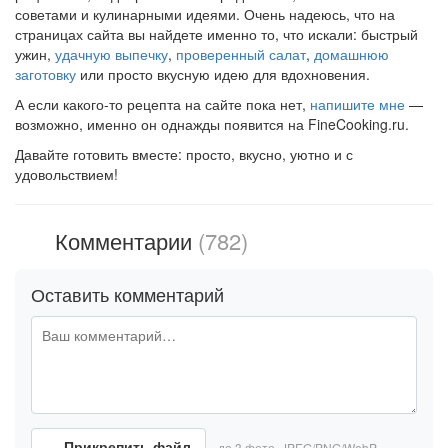
советами и кулинарными идеями. Очень надеюсь, что на
страницах сайта вы найдете именно то, что искали: быстрый
ужин,
удачную выпечку
,
проверенный салат
,
домашнюю
заготовку
или просто вкусную идею для вдохновения.
А если какого-то рецепта на сайте пока нет,
напишите мне
—
возможно, именно он однажды появится на FineCooking.ru.
Давайте готовить вместе: просто, вкусно, уютно и с
удовольствием!
Комментарии
(782)
Оставить комментарий
Прикрепить файл
до 3 фото, JPEG/PNG/WebP