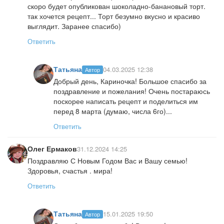
скоро будет опубликован шоколадно-банановый торт.
так хочется рецепт... Торт безумно вкусно и красиво
выглядит. Заранее спасибо)
Ответить
Татьяна
04.03.2025 12:38
Автор
Добрый день, Кариночка! Большое спасибо за
поздравление и пожелания! Очень постараюсь
поскорее написать рецепт и поделиться им
перед 8 марта (думаю, числа 6го)...
Ответить
Олег Ермаков
31.12.2024 14:25
Поздравляю С Новым Годом Вас и Вашу семью!
Здоровья, счастья . мира!
Ответить
Татьяна
15.01.2025 19:50
Автор