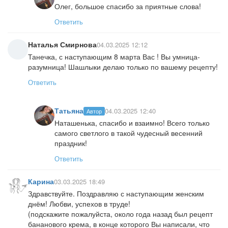
Олег, большое спасибо за приятные слова!
Ответить
Наталья Смирнова
04.03.2025 12:12
Танечка, с наступающим 8 марта Вас ! Вы умница-
разумница! Шашлыки делаю только по вашему рецепту!
Ответить
Татьяна
04.03.2025 12:40
Автор
Наташенька, спасибо и взаимно! Всего только
самого светлого в такой чудесный весенний
праздник!
Ответить
Карина
03.03.2025 18:49
Здравствуйте. Поздравляю с наступающим женским
днём! Любви, успехов в труде!
(подскажите пожалуйста, около года назад был рецепт
бананового крема, в конце которого Вы написали, что