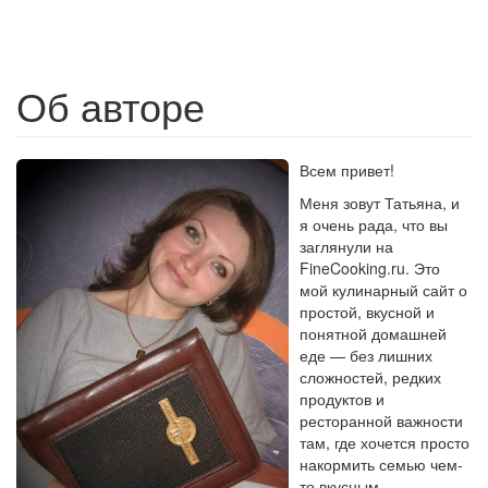
Об авторе
Всем привет!
Меня зовут Татьяна, и
я очень рада, что вы
заглянули на
FineCooking.ru. Это
мой кулинарный сайт о
простой, вкусной и
понятной домашней
еде — без лишних
сложностей, редких
продуктов и
ресторанной важности
там, где хочется просто
накормить семью чем-
то вкусным.