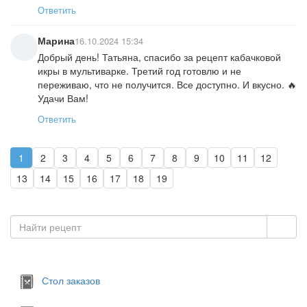
Ответить
Марина
16.10.2024 15:34
Добрый день! Татьяна, спасибо за рецепт кабачковой
икры в мультиварке. Третий год готовлю и не
переживаю, что не получится. Все доступно. И вкусно. 🔥
Удачи Вам!
Ответить
1
2
3
4
5
6
7
8
9
10
11
12
13
14
15
16
17
18
19
Стол заказов