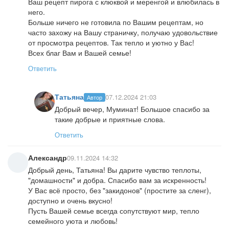
Ваш рецепт пирога с клюквой и меренгой и влюбилась в
него.
Больше ничего не готовила по Вашим рецептам, но
часто захожу на Вашу страничку, получаю удовольствие
от просмотра рецептов. Так тепло и уютно у Вас!
Всех благ Вам и Вашей семье!
Ответить
Татьяна
07.12.2024 21:03
Автор
Добрый вечер, Муминат! Большое спасибо за
такие добрые и приятные слова.
Ответить
Александр
09.11.2024 14:32
Добрый день, Татьяна! Вы дарите чувство теплоты,
"домашности" и добра. Спасибо вам за искренность!
У Вас всё просто, без "закидонов" (простите за сленг),
доступно и очень вкусно!
Пусть Вашей семье всегда сопутствуют мир, тепло
семейного уюта и любовь!