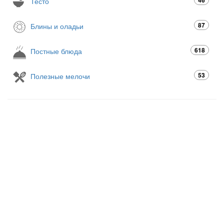
46
Тесто
87
Блины и оладьи
618
Постные блюда
53
Полезные мелочи