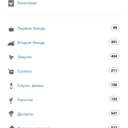
Категории
69
Первые блюда
401
Вторые блюда
464
Закуски
211
Салаты
108
Соусы, кремы
152
Напитки
547
Десерты
512
Выпечка сладкая