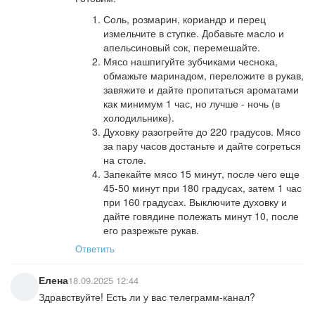
Соль, розмарин, кориандр и перец
измельчите в ступке. Добавьте масло и
апельсиновый сок, перемешайте.
Мясо нашпигуйте зубчиками чеснока,
обмажьте маринадом, переложите в рукав,
завяжите и дайте пропитаться ароматами
как минимум 1 час, но лучше - ночь (в
холодильнике).
Духовку разогрейте до 220 градусов. Мясо
за пару часов достаньте и дайте согреться
на столе.
Запекайте мясо 15 минут, после чего еще
45-50 минут при 180 градусах, затем 1 час
при 160 градусах. Выключите духовку и
дайте говядине полежать минут 10, после
его разрежьте рукав.
Ответить
Елена
18.09.2025 12:44
Здравствуйте! Есть ли у вас телеграмм-канал?