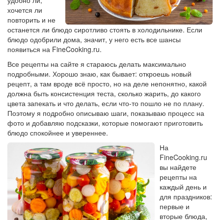
удобно ли,
хочется ли
повторить и не
останется ли блюдо сиротливо стоять в холодильнике. Если
блюдо одобрили дома, значит, у него есть все шансы
появиться на FineCooking.ru.
Все рецепты на сайте я стараюсь делать максимально
подробными. Хорошо знаю, как бывает: откроешь новый
рецепт, а там вроде всё просто, но на деле непонятно, какой
должна быть консистенция теста, сколько жарить, до какого
цвета запекать и что делать, если что-то пошло не по плану.
Поэтому я подробно описываю шаги, показываю процесс на
фото и добавляю подсказки, которые помогают приготовить
блюдо спокойнее и увереннее.
На
FineCooking.ru
вы найдете
рецепты на
каждый день и
для праздников:
первые и
вторые блюда,