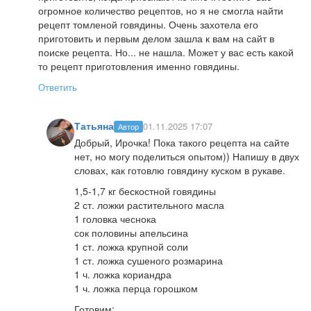
огромное количество рецептов, но я не смогла найти
рецепт томленой говядины. Очень захотела его
приготовить и первым делом зашла к вам на сайт в
поиске рецепта. Но... не нашла. Может у вас есть какой
то рецепт приготовления именно говядины.
Ответить
Татьяна
01.11.2025 17:07
Автор
Добрый, Ирочка! Пока такого рецепта на сайте
нет, но могу поделиться опытом)) Напишу в двух
словах, как готовлю говядину куском в рукаве.
1,5-1,7 кг бескостной говядины
2 ст. ложки растительного масла
1 головка чеснока
сок половины апельсина
1 ст. ложка крупной соли
1 ст. ложка сушеного розмарина
1 ч. ложка кориандра
1 ч. ложка перца горошком
Готовим: