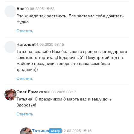
Ава
09.08.2025 15:53
Это ж надо так растянуть. Еле заставил себя дочитать.
Нудно
Ответить
Наталья
04.05.2025 08:15
Татьяна, спасибо Вам большое за рецепт легендарного
советского тортика ,,Подарочный"! Пеку третий год на
майские праздники, теперь это наша семейная
традиция))
Ответить
Олег Ермаков
08.03.2025 08:17
Татьяна! С праздником 8 марта вас и вашу дочь
Здоровья!
Ответить
Татьяна
12.03.2025 15:16
Автор