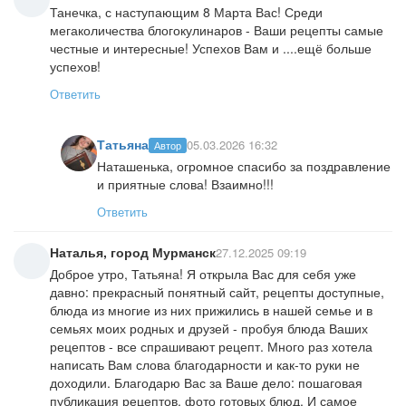
Танечка, с наступающим 8 Марта Вас! Среди
мегаколичества блогокулинаров - Ваши рецепты самые
честные и интересные! Успехов Вам и ....ещё больше
успехов!
Ответить
Татьяна
05.03.2026 16:32
Автор
Наташенька, огромное спасибо за поздравление
и приятные слова! Взаимно!!!
Ответить
Наталья, город Мурманск
27.12.2025 09:19
Доброе утро, Татьяна! Я открыла Вас для себя уже
давно: прекрасный понятный сайт, рецепты доступные,
блюда из многие из них прижились в нашей семье и в
семьях моих родных и друзей - пробуя блюда Ваших
рецептов - все спрашивают рецепт. Много раз хотела
написать Вам слова благодарности и как-то руки не
доходили. Благодарю Вас за Ваше дело: пошаговая
публикация рецептов, фото готовых блюд. И самое