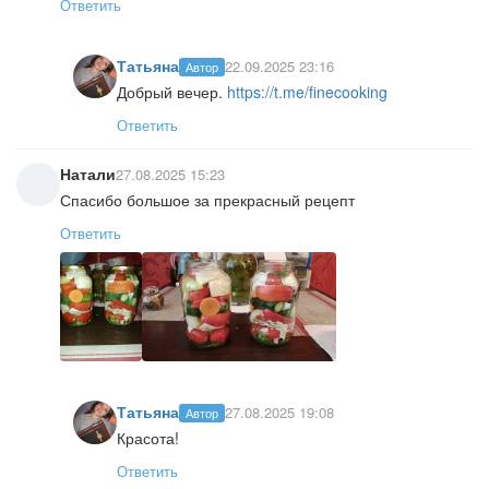
Ответить
Татьяна
22.09.2025 23:16
Автор
Добрый вечер.
https://t.me/finecooking
Ответить
Натали
27.08.2025 15:23
Спасибо большое за прекрасный рецепт
Ответить
Татьяна
27.08.2025 19:08
Автор
Красота!
Ответить