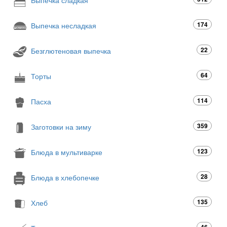
174
Выпечка несладкая
22
Безглютеновая выпечка
64
Торты
114
Пасха
359
Заготовки на зиму
123
Блюда в мультиварке
28
Блюда в хлебопечке
135
Хлеб