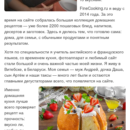
FineCooking.ru я веду с
2014 года. За это
время на сайте собралась большая коллекция домашних
рецептов — уже более 2200 пошаговых блюд, напитков,
десертов и заготовок. Здесь я делюсь тем, что готовлю сама:
дома, для семьи, с обычными продуктами и понятным
результатом.
Хотя по специальности я учитель английского и французского
языков, со временем кухня, фотоаппарат и любимый сайт
стали большой и очень важной частью моей жизни. Я живу в
Витебске, в Беларуси. Моя семья — муж Андрей, дочка Даша,
сын Артём и наши таксы — много лет были и остаются
главными дегустаторами всего, что появляется на сайте.
Именно
домашняя
кухня лучше
всего проверяет
рецепт на
прочность:
вкусно ли,