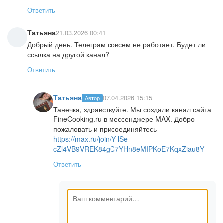
Ответить
Татьяна
21.03.2026 00:41
Добрый день. Телеграм совсем не работает. Будет ли
ссылка на другой канал?
Ответить
Татьяна
07.04.2026 15:15
Автор
Танечка, здравствуйте. Мы создали канал сайта
FineCooking.ru в мессенджере MAX. Добро
пожаловать и присоединяйтесь -
https://max.ru/join/Y-lSe-
cZl4VB9VREK84gC7YHn8eMIPKoE7KqxZiau8Y
Ответить