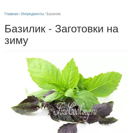
Главная
/
Ингредиенты
/
Базилик
Базилик - Заготовки на
зиму