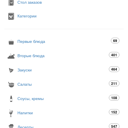
Стол заказов
Категории
69
Первые блюда
401
Вторые блюда
464
Закуски
211
Салаты
108
Соусы, кремы
152
Напитки
547
Десерты