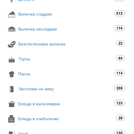
512
Выпечка сладкая
174
Выпечка несладкая
22
Безглютеновая выпечка
64
Торты
114
Пасха
359
Заготовки на зиму
123
Блюда в мультиварке
28
Блюда в хлебопечке
135
Хлеб