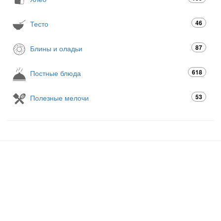
46
Тесто
87
Блины и оладьи
618
Постные блюда
53
Полезные мелочи