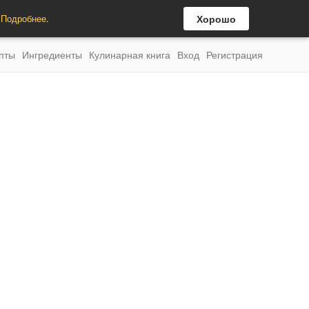
.
Подробнее
.
Хорошо
пты
Ингредиенты
Кулинарная книга
Вход
Регистрация