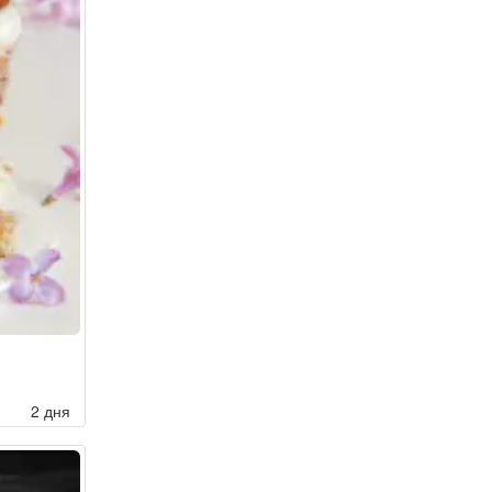
2 дня