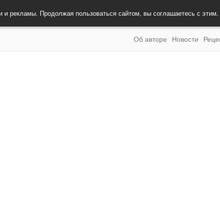
и и рекламы. Продолжая пользоваться сайтом, вы соглашаетесь с этим
Об авторе
Новости
Реце