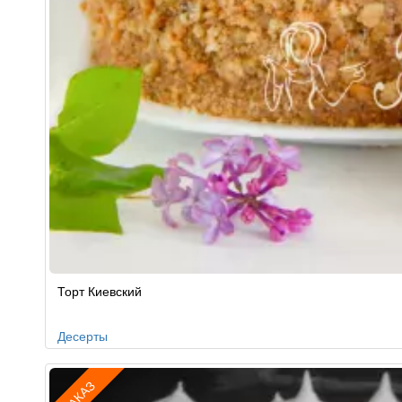
Рецепт
Торт Киевский
по
заказу
Десерты
ЗАКАЗ