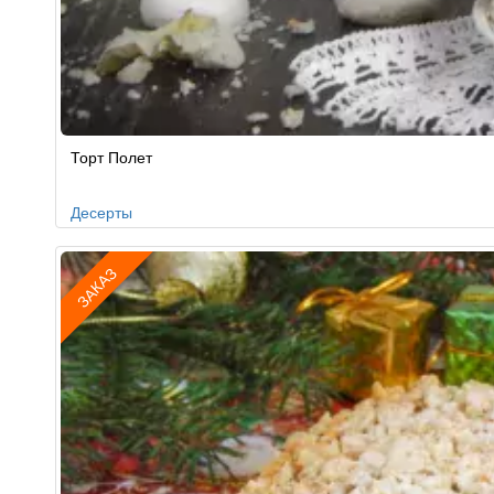
Рецепт
Торт Полет
по
заказу
Десерты
ЗАКАЗ