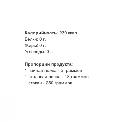
Калорийность
:
239
ккал
Белки:
0 г.
Жиры:
0 г.
Углеводы:
0 г.
Пропорции продукта
:
1 чайная ложка - 5 граммов
1 столовая ложка - 18 граммов
1 стакан - 250 граммов