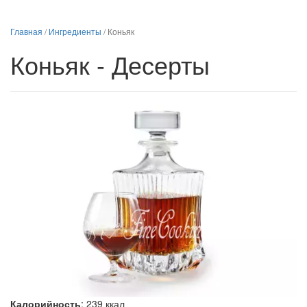
Главная
/
Ингредиенты
/
Коньяк
Коньяк - Десерты
Калорийность
:
239
ккал