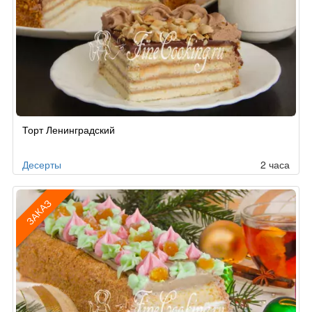
Рецепт
Торт Ленинградский
по
заказу
Десерты
2 часа
ЗАКАЗ