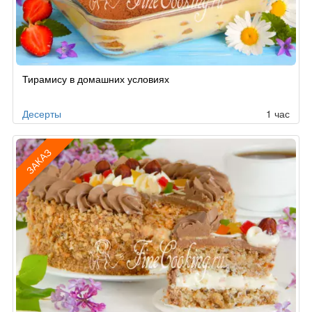
Рецепт
Тирамису в домашних условиях
по
заказу
Десерты
1 час
ЗАКАЗ