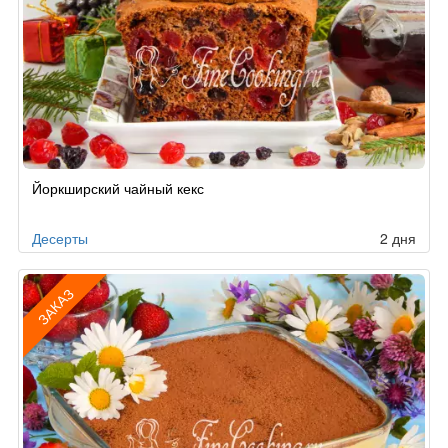
Рецепт
Йоркширский чайный кекс
по
заказу
Десерты
2 дня
ЗАКАЗ