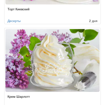
Рецепт
Торт Киевский
по
заказу
Десерты
2 дня
Крем Шарлотт