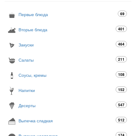
69
Первые блюда
401
Вторые блюда
464
Закуски
211
Салаты
108
Соусы, кремы
152
Напитки
547
Десерты
512
Выпечка сладкая
174
Выпечка несладкая