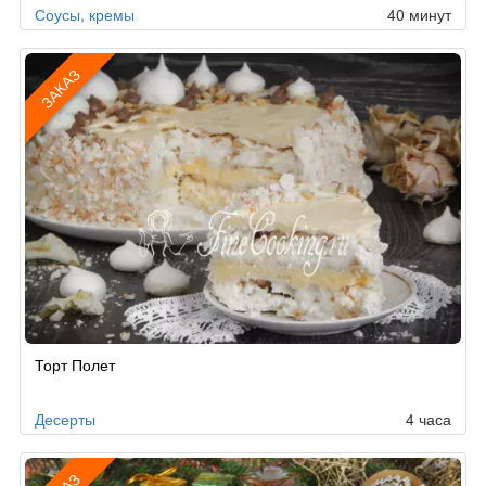
Соусы, кремы
40 минут
ЗАКАЗ
Рецепт
Торт Полет
по
заказу
Десерты
4 часа