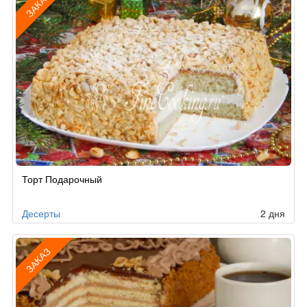
ЗАКАЗ
Рецепт
Торт Подарочный
по
заказу
Десерты
2 дня
ЗАКАЗ