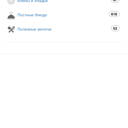
Блины и оладьи
618
Постные блюда
53
Полезные мелочи