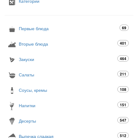
Категории
69
Первые блюда
401
Вторые блюда
464
Закуски
211
Салаты
108
Соусы, кремы
151
Напитки
547
Десерты
512
Выпечка сладкая