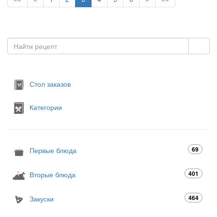
Стол заказов
Категории
69
Первые блюда
401
Вторые блюда
464
Закуски