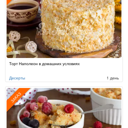
Рецепт
Торт Наполеон в домашних условиях
по
заказу
Десерты
1 день
ЗАКАЗ