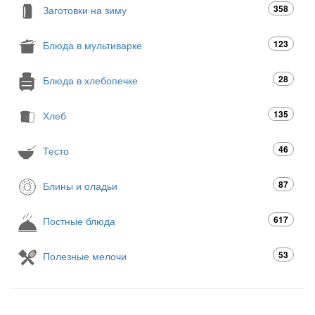
358
Заготовки на зиму
123
Блюда в мультиварке
28
Блюда в хлебопечке
135
Хлеб
46
Тесто
87
Блины и оладьи
617
Постные блюда
53
Полезные мелочи