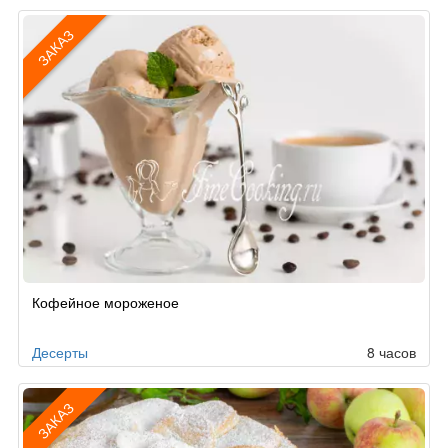
ЗАКАЗ
Рецепт
Кофейное мороженое
по
заказу
Десерты
8 часов
ЗАКАЗ