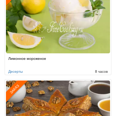
Рецепт
Лимонное мороженое
по
заказу
Десерты
8 часов
ЗАКАЗ