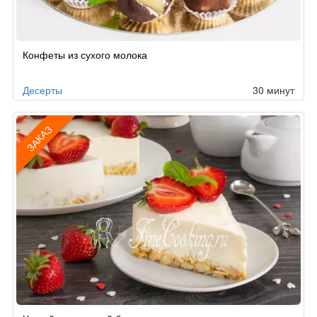
Рецепт
Конфеты из сухого молока
по
заказу
Десерты
30 минут
ЗАКАЗ
Рецепт