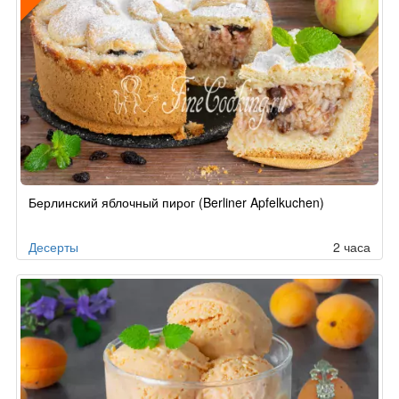
Рецепт
Берлинский яблочный пирог (Berliner Apfelkuchen)
по
заказу
Десерты
2 часа