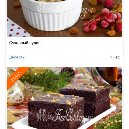
Рецепт
Сухарный пудинг
по
заказу
Десерты
1 час
ЗАКАЗ