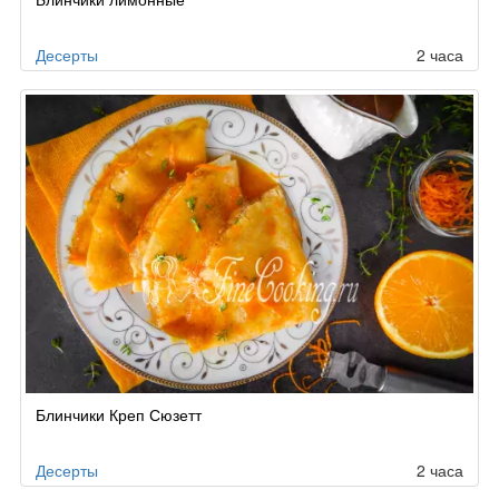
Десерты
2 часа
Блинчики Креп Сюзетт
Десерты
2 часа