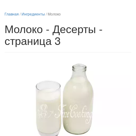
Главная
/
Ингредиенты
/
Молоко
Молоко - Десерты -
страница 3