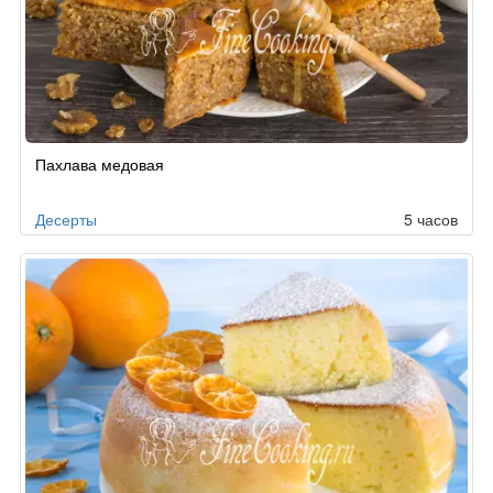
Рецепт
Пахлава медовая
по
заказу
Десерты
5 часов