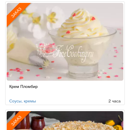
ЗАКАЗ
Рецепт
Крем Пломбир
по
заказу
Соусы, кремы
2 часа
ЗАКАЗ