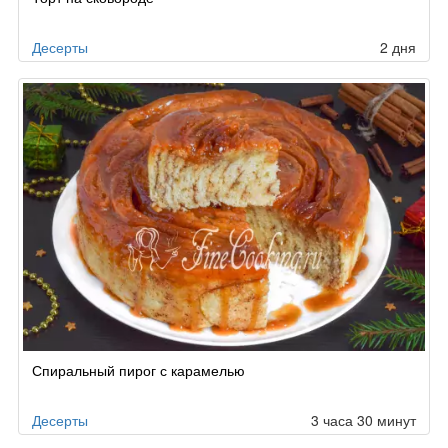
по
заказу
Десерты
2 дня
Спиральный пирог с карамелью
Десерты
3 часа 30 минут