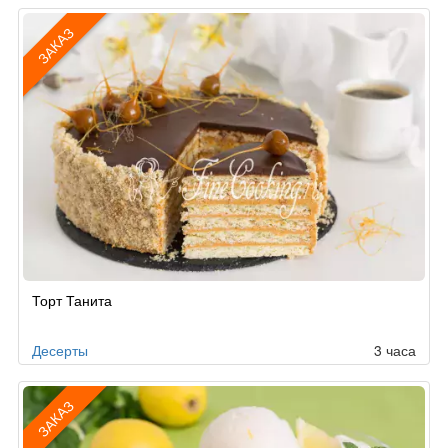
ЗАКАЗ
Рецепт
Торт Танита
по
заказу
Десерты
3 часа
ЗАКАЗ