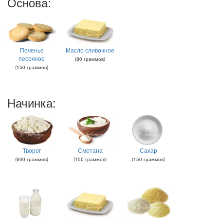
Основа:
Печенье
Масло сливочное
песочное
(
80
граммов
)
(
150
граммов
)
Начинка:
Творог
Сметана
Сахар
(
600
граммов
)
(
150
граммов
)
(
150
граммов
)