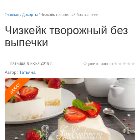
Главная
/
Десерты
/
Чизкейк творожный без выпечки
Чизкейк творожный без
выпечки
★
★
★
★
★
пятница, 8 июня 2018 г.
Оцените рецепт
Автор:
Татьяна
ЗАКАЗ