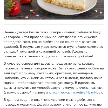
Рецепт
по
заказу
Нежный десерт без выпечки, который оценят любители блюд
из творога. Этот проверенный рецепт творожного чизкейка
пригодится всем, кто не любит или не хочет пользоваться
духовкой. В результате у вас получится вкуснейшее лакомство
с гладкой текстурой и хрустящей основой. Идеально
сочетается со свежими ягодами и фруктами - пробуйте!
В качестве основы для десерта предлагаю использовать
песочное печенье, которое может быть совершенно любым на
ваш вкус: к примеру, сахарным, ореховым, шоколадным.
Напомню, что чизкейк мы готовим без выпечки, поэтому наша
задача - стабилизировать творожную массу. В идеале мы
должны получить не желеобразную текстуру, а очень нежную,
близкую к сырной начинке
в классическом чизкейке Нью-Йорк
.
В данном рецепте такой консистенции можно добиться с
помощью желатина. Должна заметить, что точное количество