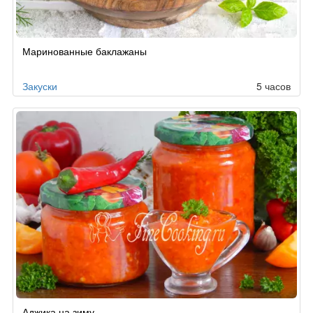
Маринованные баклажаны
Закуски
5 часов
Аджика на зиму