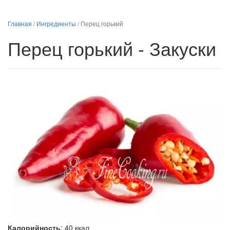
Главная
/
Ингредиенты
/
Перец горький
Перец горький - Закуски
Калорийность
:
40
ккал