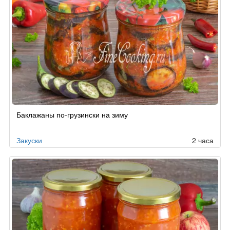
Баклажаны по-грузински на зиму
Закуски
2 часа