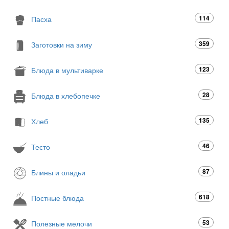
114
Пасха
359
Заготовки на зиму
123
Блюда в мультиварке
28
Блюда в хлебопечке
135
Хлеб
46
Тесто
87
Блины и оладьи
618
Постные блюда
53
Полезные мелочи