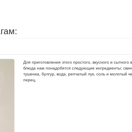
гам:
Для приготовления этого простого, вкусного и сытного 
блюда нам понадобятся следующие ингредиенты: сви
тушенка, булгур, вода, репчатый лук, соль и молотый 
перец.