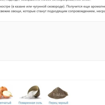
костре (в казане или чугунной сковороде). Получится еще ароматн
а свежие овощи, которые станут подходящим сопровождением, неср
репчатый
Поваренная соль
Перец черный