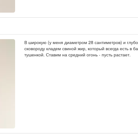
В широкую (у меня диаметром 28 сантиметров) и глуб
сковороду кладем свиной жир, который всегда есть в ба
тушенкой. Ставим на средний огонь - пусть растает.