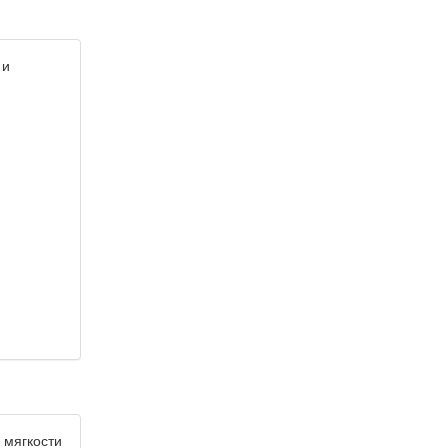
 и
 мягкости