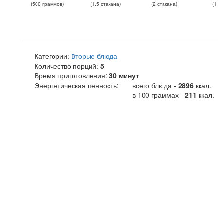
(
500
граммов
)
(
1.5
стакана
)
(
2
стакана
)
(
1
Категории:
Вторые блюда
Количество порций:
5
Время приготовления:
30 минут
Энергетическая ценность:
всего блюда -
2896
ккал
.
в 100 граммах -
211
ккал.