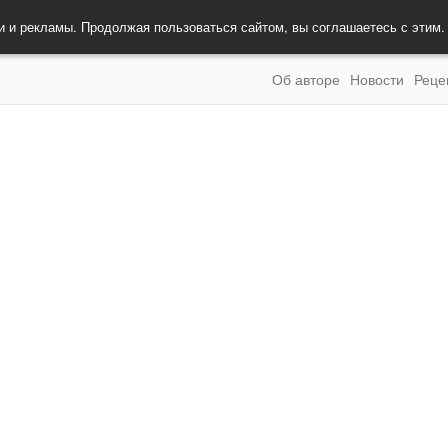
и и рекламы. Продолжая пользоваться сайтом, вы соглашаетесь с этим
Об авторе
Новости
Реце