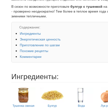
В сезон по возможности приготовьте
булгур с тушенкой
на 
- проверено неоднократно! Тем более в теплое время год
зимними тепличными.
Содержание:
Ингредиенты
Энергетическая ценность
Приготовление по шагам
Похожие рецепты
Комментарии
Ингредиенты:
Тушенка свиная
Булгур
Вода
Лук 