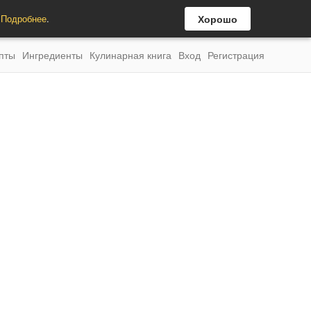
.
Подробнее
.
Хорошо
пты
Ингредиенты
Кулинарная книга
Вход
Регистрация