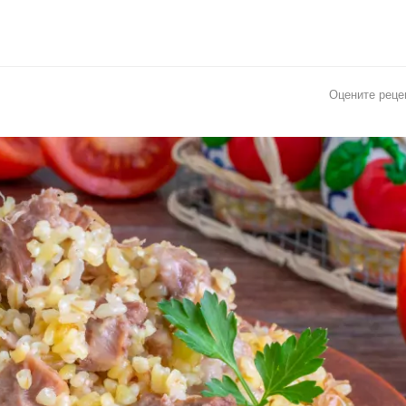
Оцените реце