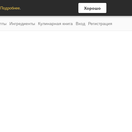
.
Подробнее
.
Хорошо
пты
Ингредиенты
Кулинарная книга
Вход
Регистрация