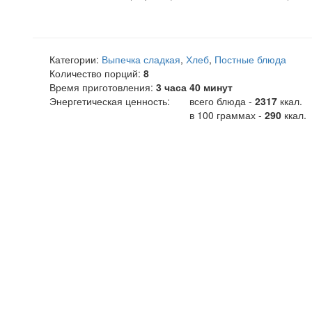
Категории:
Выпечка сладкая
,
Хлеб
,
Постные блюда
Количество порций:
8
Время приготовления:
3 часа 40 минут
Энергетическая ценность:
всего блюда -
2317
ккал
.
в 100 граммах -
290
ккал.