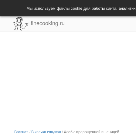
Мы используем файлы cookie для работы сайта, аналитик
finecooking.ru
Главная
/
Выпечка сладкая
/
Хлеб с пророщенной пшеницей