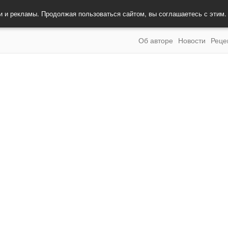
и и рекламы. Продолжая пользоваться сайтом, вы соглашаетесь с этим
Об авторе
Новости
Реце