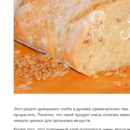
Этот рецепт домашнего хлеба в духовке примечателен тем, 
прорастить. Понятно, что такой продукт очень полезен име
немало ценных для организма веществ.
Кроме того, этот пшеничный хлеб получается очень вкусн