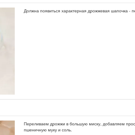
Должна появиться характерная дрожжевая шапочка - п
Переливаем дрожжи в большую миску, добавляем про
пшеничную муку и соль.