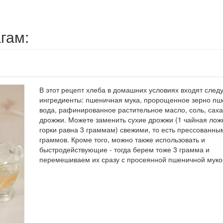
гам:
В этот рецепт хлеба в домашних условиях входят сле
ингредиенты: пшеничная мука, пророщенное зерно пш
вода, рафинированное растительное масло, соль, саха
дрожжи. Можете заменить сухие дрожжи (1 чайная лож
горки равна 3 граммам) свежими, то есть прессованным
граммов. Кроме того, можно также использовать и
быстродействующие - тогда берем тоже 3 грамма и
перемешиваем их сразу с просеянной пшеничной муко