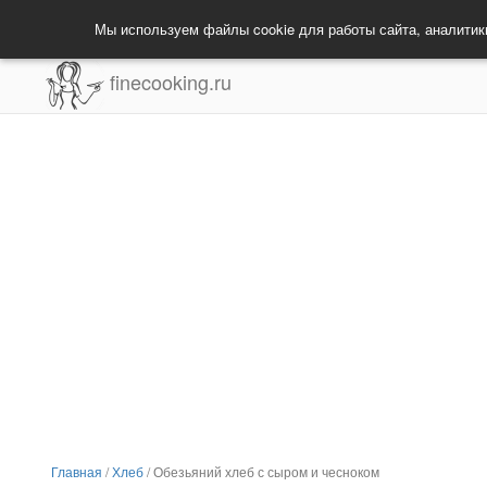
Мы используем файлы cookie для работы сайта, аналитик
finecooking.ru
Главная
/
Хлеб
/
Обезьяний хлеб с сыром и чесноком