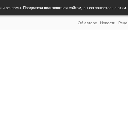
и и рекламы. Продолжая пользоваться сайтом, вы соглашаетесь с этим
Об авторе
Новости
Реце