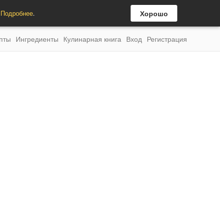
.
Подробнее
.
Хорошо
пты
Ингредиенты
Кулинарная книга
Вход
Регистрация