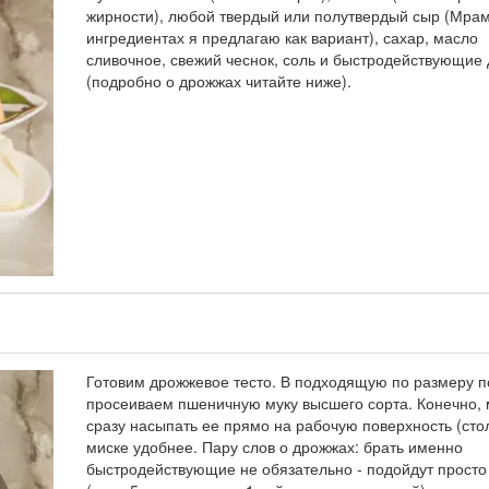
жирности), любой твердый или полутвердый сыр (Мра
ингредиентах я предлагаю как вариант), сахар, масло
сливочное, свежий чеснок, соль и быстродействующие
(подробно о дрожжах читайте ниже).
Готовим дрожжевое тесто. В подходящую по размеру п
просеиваем пшеничную муку высшего сорта. Конечно,
сразу насыпать ее прямо на рабочую поверхность (стол
миске удобнее. Пару слов о дрожжах: брать именно
быстродействующие не обязательно - подойдут просто