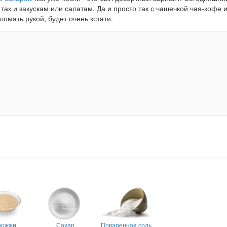
ак и закускам или салатам. Да и просто так с чашечкой чая-кофе 
омать рукой, будет очень кстати.
рожжи
Сахар
Поваренная соль