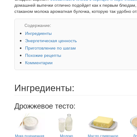
домашней выпечки отлично подойдет как к первым блюдам, т
стаканом молока ароматная булочка, которую так удобно отл
Содержание:
Ингредиенты
Энергетическая ценность
Приготовление по шагам
Похожие рецепты
Комментарии
Ингредиенты:
Дрожжевое тесто:
Мука пшеничная
Молоко
Масло сливочное
Д